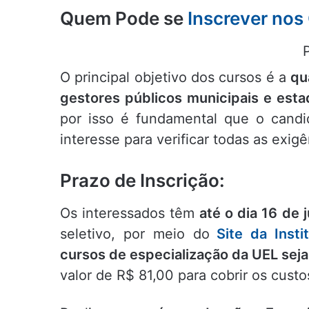
Quem Pode se
Inscrever nos
O principal objetivo dos cursos é a
qu
gestores públicos municipais e esta
por isso é fundamental que o candi
interesse para verificar todas as exi
Prazo de Inscrição:
Os interessados têm
até o dia 16 de 
seletivo, por meio do
Site da Insti
cursos de especialização da UEL sej
valor de R$ 81,00 para cobrir os custo