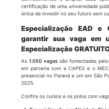
certificação de uma universidade púb
única de investir no seu futuro sem c
Especialização EAD e 
garantir sua vaga em 
Especialização GRATUIT
As
1.050 vagas
são fomentadas pelo 
em parceria com a CAPES e o MEC, 
presencial no Paraná e um em São Pau
2025.
Confira os cursos e os polos com vaga