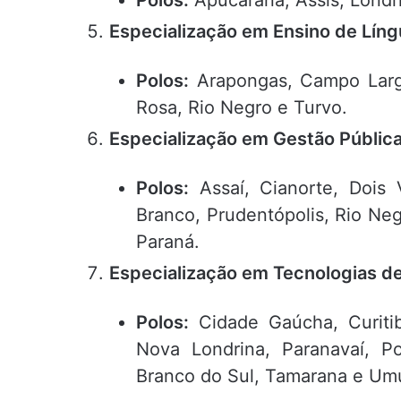
Especialização em Ensino de Lín
Polos:
Arapongas, Campo Largo
Rosa, Rio Negro e Turvo.
Especialização em Gestão Públic
Polos:
Assaí, Cianorte, Dois 
Branco, Prudentópolis, Rio Ne
Paraná.
Especialização em Tecnologias d
Polos:
Cidade Gaúcha, Curitib
Nova Londrina, Paranavaí, Po
Branco do Sul, Tamarana e Um