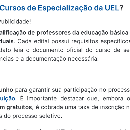
 Cursos de Especialização da UEL
?
Publicidade!
alificação de professores da educação básica
duais
. Cada edital possui requisitos específico
dato leia o documento oficial do curso de s
gências e a documentação necessária.
junho
para garantir sua participação no proces
tuição.
É importante destacar que, embora 
am gratuitos
, é cobrada uma taxa de inscrição 
s do processo seletivo.