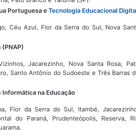
gua Portuguesa e
Tecnologia Educacional Digita
, Céu Azul, Flor da Serra do Sul, Nova San
a (PNAP)
Vizinhos, Jacarezinho, Nova Santa Rosa, Pa
gro, Santo Antônio do Sudoeste e Três Barras 
e Informática na Educação
a, Flor da Serra do Sul, Itambé, Jacarezinh
ntal do Paraná, Prudenteópolis, Reserva, R
uarama.