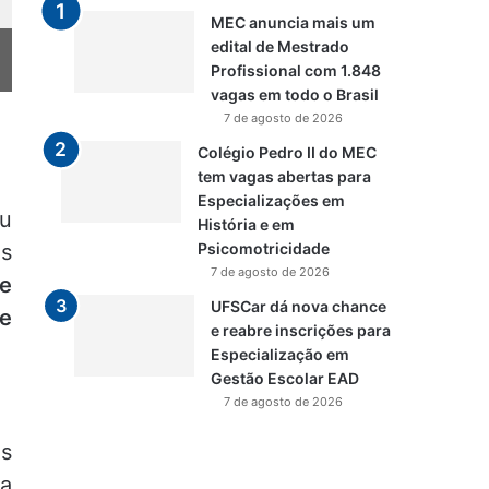
MEC anuncia mais um
edital de Mestrado
Profissional com 1.848
vagas em todo o Brasil
7 de agosto de 2026
Colégio Pedro II do MEC
tem vagas abertas para
Especializações em
ou
História e em
is
Psicomotricidade
7 de agosto de 2026
te
UFSCar dá nova chance
e
e reabre inscrições para
Especialização em
Gestão Escolar EAD
7 de agosto de 2026
us
 a