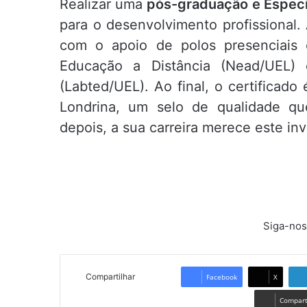
Realizar uma
pós-graduação e Especia
para o desenvolvimento profissional.
com o apoio de polos presenciais 
Educação a Distância (Nead/UEL) 
(Labted/UEL). Ao final, o certificado
Londrina, um selo de qualidade que
depois, a sua carreira merece este in
Siga-nos
Compartilhar
Facebook
X
Comparti