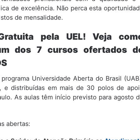
lica de excelência. Não perca esta oportunida
ustos de mensalidade.
Gratuita pela UEL! Veja com
um dos 7 cursos ofertados d
OS
programa Universidade Aberta do Brasil (UAB
e distribuídas em mais de 30 polos de apo
lo. As aulas têm início previsto para agosto 
s abertas: