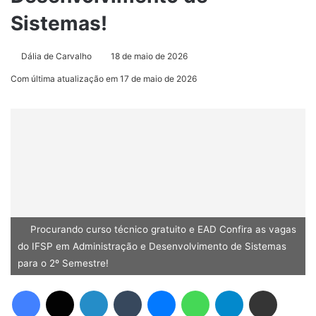
Sistemas!
Dália de Carvalho
18 de maio de 2026
Com última atualização em 17 de maio de 2026
Procurando curso técnico gratuito e EAD Confira as vagas
do IFSP em Administração e Desenvolvimento de Sistemas
para o 2º Semestre!
Facebook
X
Linkedin
Tumblr
Messenger
WhatsApp
Telegram
Compartilhar via e-mail