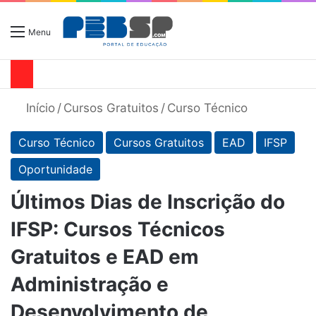
Menu
Início
/
Cursos Gratuitos
/
Curso Técnico
Curso Técnico
Cursos Gratuitos
EAD
IFSP
Oportunidade
Últimos Dias de Inscrição do
IFSP: Cursos Técnicos
Gratuitos e EAD em
Administração e
Desenvolvimento de