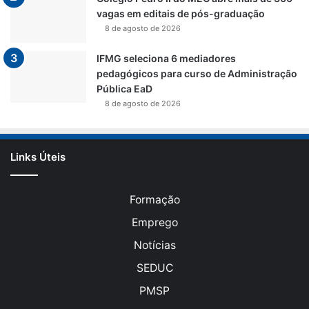
vagas em editais de pós-graduação
8 de agosto de 2026
IFMG seleciona 6 mediadores
pedagógicos para curso de Administração
Pública EaD
8 de agosto de 2026
Links Úteis
Formação
Emprego
Notícias
SEDUC
PMSP