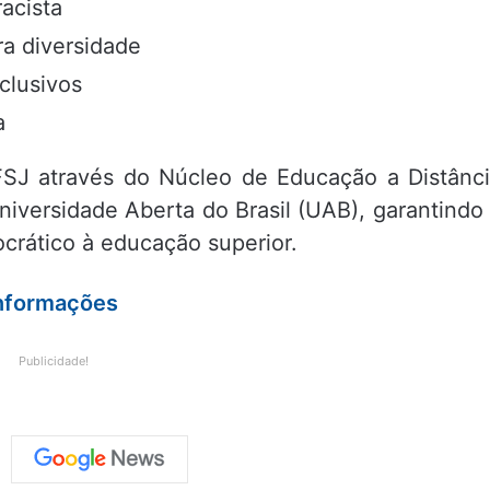
acista
ra diversidade
clusivos
a
FSJ através do Núcleo de Educação a Distânc
iversidade Aberta do Brasil (UAB), garantindo
crático à educação superior.
informações
Publicidade!