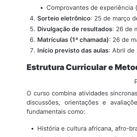
Comprovantes de experiência (
Sorteio eletrônico
: 25 de março 
Divulgação de resultados
: 26 de
Matrículas (1ª chamada)
: 26 de m
Início previsto das aulas
: Abril d
Estrutura Curricular e Meto
O curso combina atividades síncronas
discussões, orientações e avaliaç
fundamentais como:
História e cultura africana, afro-br