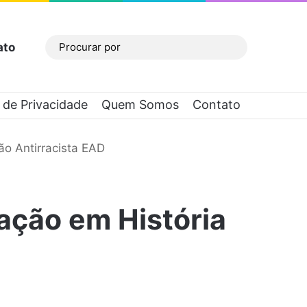
ato
Barra Lateral
Procurar
por
a de Privacidade
Quem Somos
Contato
ão Antirracista EAD
ação em História