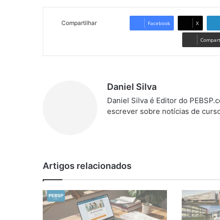
Compartilhar
Facebook
X
Comparti
Daniel Silva
Daniel Silva é Editor do PEBSP
escrever sobre notícias de curs
We
bsi
te
Artigos relacionados