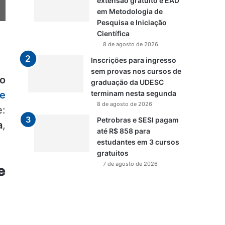
extensão gratuito e EAD
em Metodologia de
Pesquisa e Iniciação
Científica
8 de agosto de 2026
Inscrições para ingresso
sem provas nos cursos de
ão
graduação da UDESC
de
terminam nesta segunda
8 de agosto de 2026
e:
Petrobras e SESI pagam
a
,
até R$ 858 para
estudantes em 3 cursos
gratuitos
7 de agosto de 2026
e