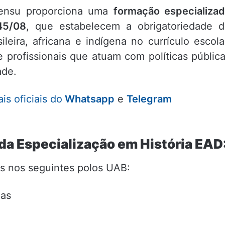
sensu proporciona uma
formação especializa
45/08
, que estabelecem a obrigatoriedade 
ileira, africana e indígena no currículo escola
e profissionais que atuam com políticas públic
ade.
s oficiais do
Whatsapp
e
Telegram
da Especialização em História EAD
as nos seguintes polos UAB:
gas