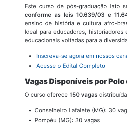
Este curso de pós-graduação lato 
conforme as leis 10.639/03 e 11.6
ensino de história e cultura afro-bras
Ideal para educadores, historiadores 
educacionais voltadas para a diversid
Inscreva-se agora em nossos canai
Acesse o Edital Completo
Vagas Disponíveis por Polo 
O curso oferece
150 vagas
distribuíd
Conselheiro Lafaiete (MG): 30 va
Pompéu (MG): 30 vagas