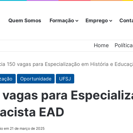
Quem Somos
Formação
Emprego
Cont
Home
Polític
ia 150 vagas para Especialização em História e Educaç
ização
Oportunidade
UFSJ
vagas para Especializ
racista EAD
ão em 21 de março de 2025