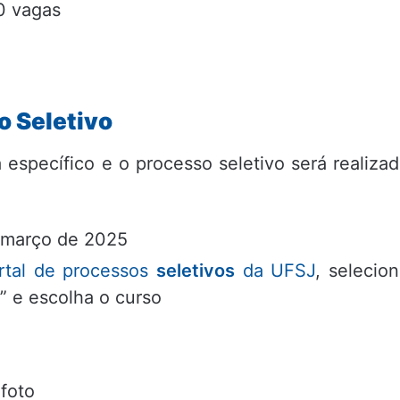
30 vagas
o Seletivo
specífico e o processo seletivo será realiza
e março de 2025
rtal de processos
seletivos
da UFSJ
, selecio
” e escolha o curso
foto