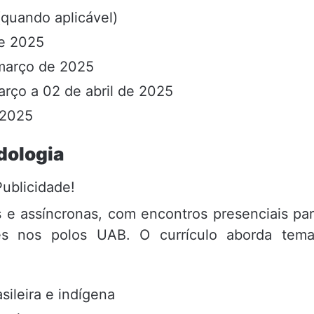
quando aplicável)
de 2025
 março de 2025
arço a 02 de abril de 2025
e 2025
dologia
Publicidade!
 e assíncronas, com encontros presenciais pa
ões nos polos UAB. O currículo aborda tem
asileira e indígena