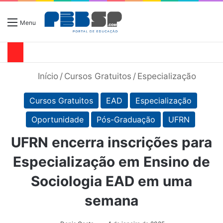
Menu
Início
/
Cursos Gratuitos
/
Especialização
Cursos Gratuitos
EAD
Especialização
Oportunidade
Pós-Graduação
UFRN
UFRN encerra inscrições para
Especialização em Ensino de
Sociologia EAD em uma
semana