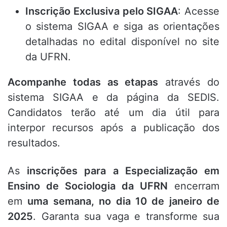
Inscrição Exclusiva pelo SIGAA
: Acesse
o sistema SIGAA e siga as orientações
detalhadas no edital disponível no site
da UFRN.
Acompanhe todas as etapas
através do
sistema SIGAA e da página da SEDIS.
Candidatos terão até um dia útil para
interpor recursos após a publicação dos
resultados.
As
inscrições para a Especialização em
Ensino de Sociologia da UFRN
encerram
em
uma semana, no dia 10 de janeiro de
2025
. Garanta sua vaga e transforme sua