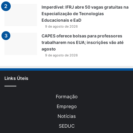
Imperdível: IFRJ abre 50 vagas gratuitas na
Especialização de Tecnologias
Educacionais e EaD
9 de agosto de 2026
CAPES oferece bolsas para professores
trabalharem nos EUA; inscrições vão até
agosto
9 de agosto de 2026
Links Úteis
Formação
Emprego
Notícias
SEDUC