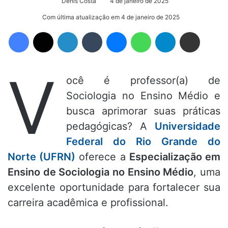
Denis Costa
4 de janeiro de 2025
Com última atualização em 4 de janeiro de 2025
Facebook
X
Linkedin
Tumblr
Messenger
WhatsApp
Telegram
Compartilhar via e-mail
V
ocê é professor(a) de
Sociologia no Ensino Médio e
busca aprimorar suas práticas
pedagógicas? A
Universidade
Federal do Rio Grande do
Norte (UFRN)
oferece a
Especialização em
Ensino de Sociologia no Ensino Médio
, uma
excelente oportunidade para fortalecer sua
carreira acadêmica e profissional.