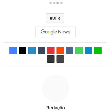
Publicidade!
UFR
Redação