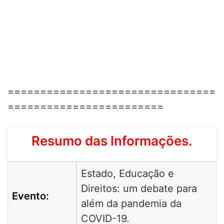
================================
========================
Resumo das Informações.
Estado, Educação e
Direitos: um debate para
Evento:
além da pandemia da
COVID-19.