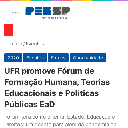
Menu
Início
/
Eventos
2020
Eventos
Fóruns
Oportunidade
UFR promove Fórum de
Formação Humana, Teorias
Educacionais e Políticas
Públicas EaD
Fórum terá como o tema: Estado, Educação e
Direitos: um debate para além da pandemia da