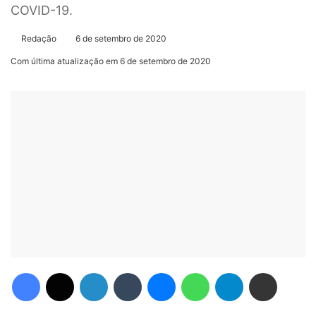
COVID-19.
Redação
6 de setembro de 2020
Com última atualização em 6 de setembro de 2020
Facebook
X
Linkedin
Tumblr
Messenger
WhatsApp
Telegram
Compartilhar via e-mail