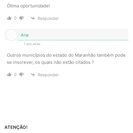
Ótima oportunidade!
0
Responder
Ana
1 ano atrás
Outros municípios do estado do Maranhão também pode
se inscrever, os quais não estão citados ?
0
Responder
ATENÇÃO!