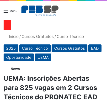
Menu
Início
/
Cursos Gratuitos
/
Curso Técnico
2025
Curso Técnico
Cursos Gratuitos
EAD
Oportunidade
UEMA
News
UEMA: Inscrições Abertas
para 825 vagas em 2 Cursos
Técnicos do PRONATEC EAD