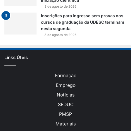
Iniciação Científica
8 de agosto de 2026
Inscrições para ingresso sem provas nos
cursos de graduação da UDESC terminam
nesta segunda
8 de agosto de 2026
Links Úteis
Formação
Emprego
Notícias
SEDUC
PMSP
Materiais