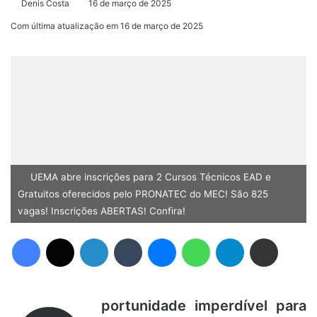
Denis Costa
16 de março de 2025
Com última atualização em 16 de março de 2025
UEMA abre inscrições para 2 Cursos Técnicos EAD e
Gratuitos oferecidos pelo PRONATEC do MEC! São 825
vagas! Inscrições ABERTAS! Confira!
Facebook
X
Linkedin
Tumblr
Messenger
WhatsApp
Telegram
Compartilhar via e-mail
portunidade imperdível para