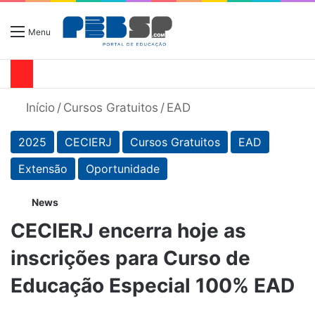
Menu
Início
/
Cursos Gratuitos
/
EAD
2025
CECIERJ
Cursos Gratuitos
EAD
Extensão
Oportunidade
News
CECIERJ encerra hoje as
inscrições para Curso de
Educação Especial 100% EAD