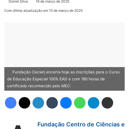
Daniel Silva
16 de março de 2025
Com última atualização em 15 de março de 2025
Fundação Cecierj encerra hoje as inscrições para o Curso
de Educação Especial 100% EAD e com 180 horas de
certificado reconhecido pelo MEC:
Facebook
X
Linkedin
Tumblr
Messenger
WhatsApp
Telegram
Compartilhar via e-mail
Fundação Centro de Ciências e