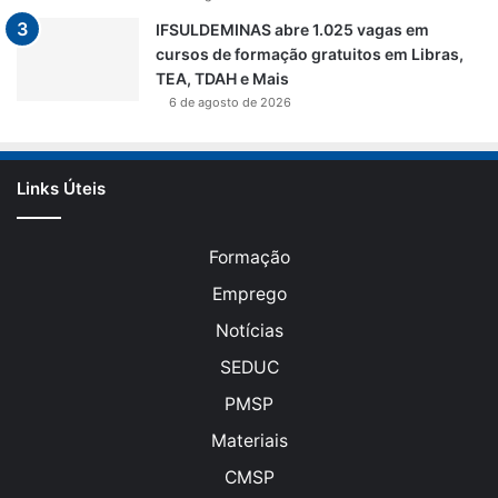
IFSULDEMINAS abre 1.025 vagas em
cursos de formação gratuitos em Libras,
TEA, TDAH e Mais
6 de agosto de 2026
Links Úteis
Formação
Emprego
Notícias
SEDUC
PMSP
Materiais
CMSP