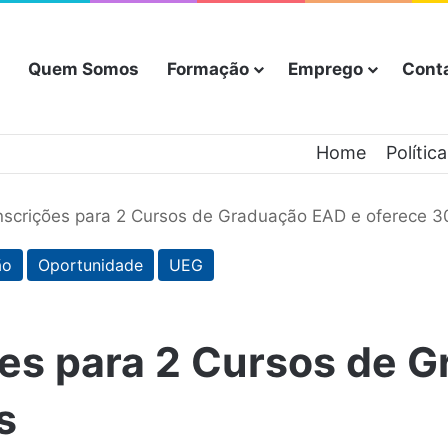
Quem Somos
Formação
Emprego
Cont
Home
Polític
nscrições para 2 Cursos de Graduação EAD e oferece 
ão
Oportunidade
UEG
ões para 2 Cursos de 
s