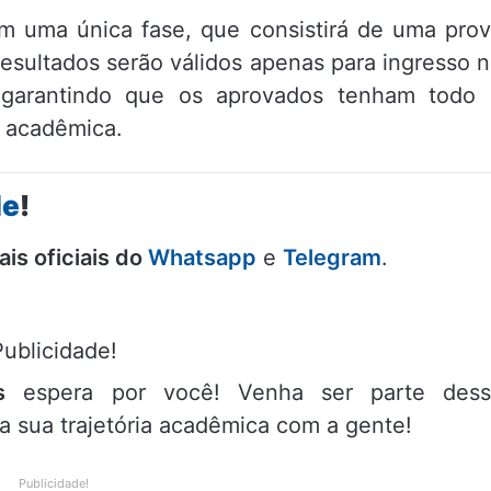
em uma única fase, que consistirá de uma pro
resultados serão válidos apenas para ingresso 
 garantindo que os aprovados tenham todo 
a acadêmica.
de
!
is oficiais do
Whatsapp
e
Telegram
.
Publicidade!
s
espera por você! Venha ser parte dess
 sua trajetória acadêmica com a gente!
Publicidade!