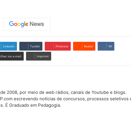
Linkedin
Tumblr
Pinterest
Reddit
VK
lhar via e-mail
Imprimir
sde 2008, por meio de web rádios, canais de Youtube e blogs.
P.com escrevendo notícias de concursos, processos seletivos 
res. É Graduado em Pedagogia.