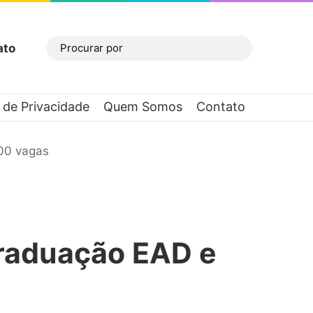
ato
Barra Lateral
Procurar
por
a de Privacidade
Quem Somos
Contato
300 vagas
Graduação EAD e