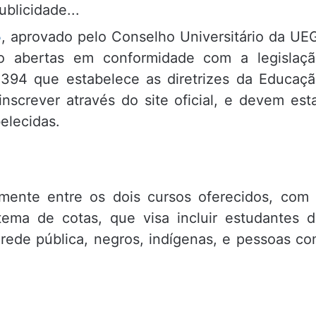
ublicidade...
5
, aprovado pelo Conselho Universitário da UE
ão abertas em conformidade com a legislaç
9.394 que estabelece as diretrizes da Educaç
nscrever através do site oficial, e devem est
elecidas.
lmente entre os dois cursos oferecidos, com
stema de cotas, que visa incluir estudantes 
a rede pública, negros, indígenas, e pessoas c