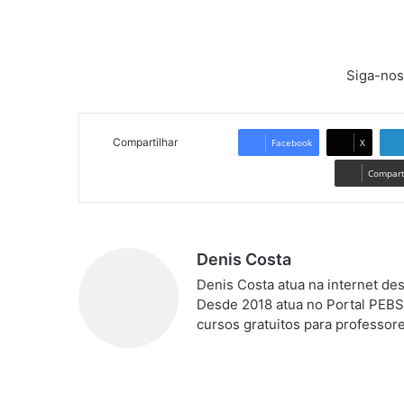
Siga-nos
Compartilhar
Facebook
X
Comparti
Denis Costa
Denis Costa atua na internet de
Desde 2018 atua no Portal PEBS
cursos gratuitos para professo
We
bsi
te