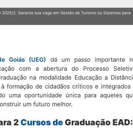
 2025/2. Garanta sua vaga em Gestão de Turismo ou Sistemas para
de Goiás (UEG)
dá um passo importante n
cação com a abertura do Processo Seletiv
raduação na modalidade Educação a Distânc
 à formação de cidadãos críticos e integrados
ndo uma oportunidade única para aqueles q
nstruir um futuro melhor.
ara 2
Cursos de
Graduação EAD: