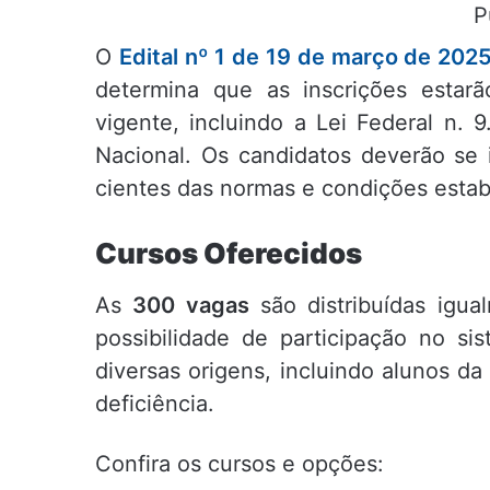
P
O
Edital nº 1 de 19 de março de 202
determina que as inscrições estar
vigente, incluindo a Lei Federal n. 
Nacional. Os candidatos deverão se i
cientes das normas e condições estab
Cursos Oferecidos
As
300 vagas
são distribuídas igua
possibilidade de participação no si
diversas origens, incluindo alunos d
deficiência.
Confira os cursos e opções: