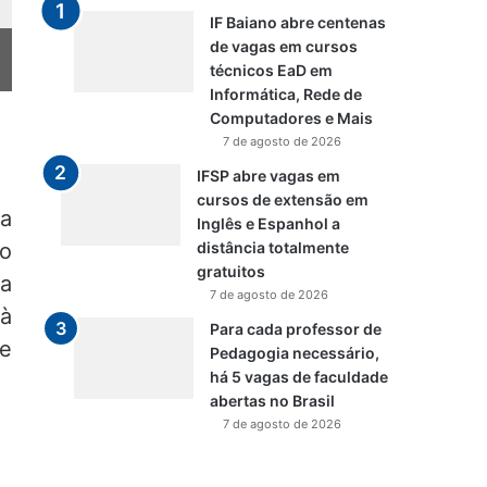
IF Baiano abre centenas
de vagas em cursos
técnicos EaD em
Informática, Rede de
Computadores e Mais
7 de agosto de 2026
IFSP abre vagas em
cursos de extensão em
a
Inglês e Espanhol a
o
distância totalmente
gratuitos
ia
7 de agosto de 2026
 à
Para cada professor de
ue
Pedagogia necessário,
há 5 vagas de faculdade
abertas no Brasil
7 de agosto de 2026