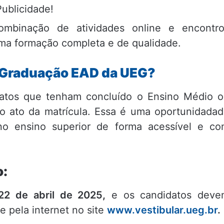
Publicidade!
mbinação de atividades online e encontro
 uma formação completa e de qualidade.
Graduação EAD da UEG?
datos que tenham concluído o Ensino Médio 
o ato da matrícula. Essa é uma oportunidada
no ensino superior de forma acessível e c
o:
 22 de abril de 2025,
e os candidatos deve
e pela internet no site
www.vestibular.ueg.br
.