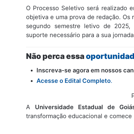
O Processo Seletivo será realizado 
objetiva e uma prova de redação. Os 
segundo semestre letivo de 2025,
suporte necessário para a sua jornad
Não perca essa
oportunida
Inscreva-se agora em nossos cana
Acesse o Edital Completo
.
A
Universidade Estadual de Goiá
transformação educacional e comece a