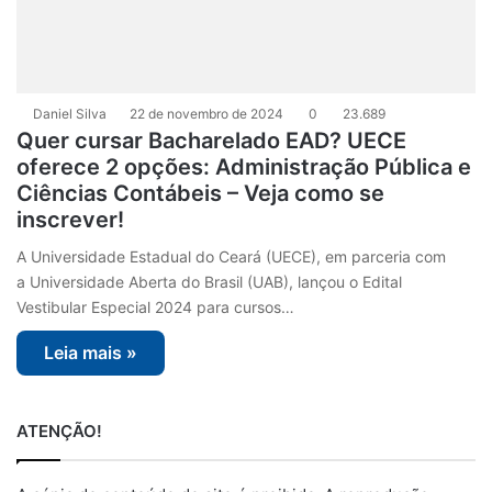
Daniel Silva
22 de novembro de 2024
0
23.689
Quer cursar Bacharelado EAD? UECE
oferece 2 opções: Administração Pública e
Ciências Contábeis – Veja como se
inscrever!
A Universidade Estadual do Ceará (UECE), em parceria com
a Universidade Aberta do Brasil (UAB), lançou o Edital
Vestibular Especial 2024 para cursos…
Leia mais »
ATENÇÃO!