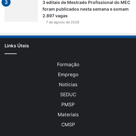
3 editais de Mestrado Profissional do MEC
foram publicados nesta semana e somam
2.897 vagas
7 de agosto de 2026
Links Úteis
Formação
Emprego
Notícias
SEDUC
PMSP
Materiais
CMSP