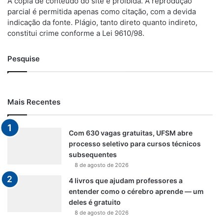
A cópia de conteúdo do site é proibida. A reprodução
parcial é permitida apenas como citação, com a devida
indicação da fonte. Plágio, tanto direto quanto indireto,
constitui crime conforme a Lei 9610/98.
Pesquise
Mais Recentes
Com 630 vagas gratuitas, UFSM abre
processo seletivo para cursos técnicos
subsequentes
8 de agosto de 2026
4 livros que ajudam professores a
entender como o cérebro aprende — um
deles é gratuito
8 de agosto de 2026