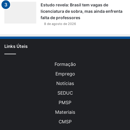
Estudo revela: Brasil tem vagas de
licenciatura de sobra, mas ainda enfrenta
falta de professores
8 de agosto de 2026
Links Úteis
Formação
Emprego
Notícias
SEDUC
PMSP
Materiais
CMSP