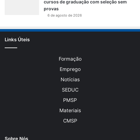
cursos de graduação com seleção sem
provas
6 de agosto de 2026
Links Úteis
Formação
Emprego
Notícias
SEDUC
PMSP
Materiais
CMSP
Sobre Nós