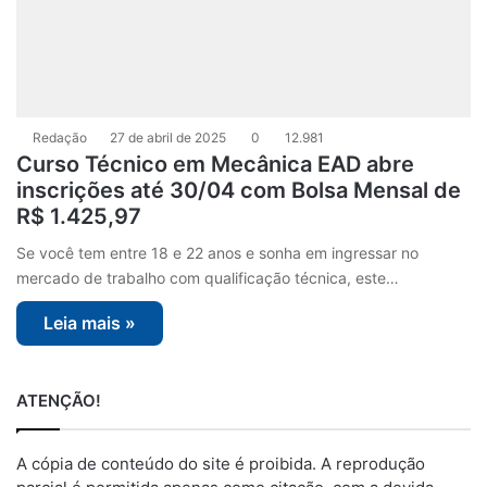
Redação
27 de abril de 2025
0
12.981
Curso Técnico em Mecânica EAD abre
inscrições até 30/04 com Bolsa Mensal de
R$ 1.425,97
Se você tem entre 18 e 22 anos e sonha em ingressar no
mercado de trabalho com qualificação técnica, este…
Leia mais »
ATENÇÃO!
A cópia de conteúdo do site é proibida. A reprodução