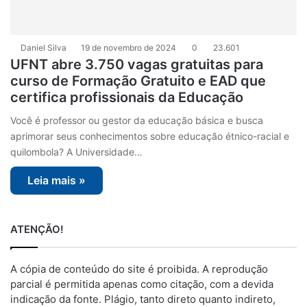
Daniel Silva
19 de novembro de 2024
0
23.601
UFNT abre 3.750 vagas gratuitas para
curso de Formação Gratuito e EAD que
certifica profissionais da Educação
Você é professor ou gestor da educação básica e busca
aprimorar seus conhecimentos sobre educação étnico-racial e
quilombola? A Universidade…
Leia mais »
ATENÇÃO!
A cópia de conteúdo do site é proibida. A reprodução
parcial é permitida apenas como citação, com a devida
indicação da fonte. Plágio, tanto direto quanto indireto,