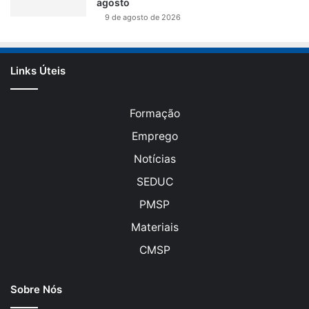
agosto
9 de agosto de 2026
Links Úteis
Formação
Emprego
Notícias
SEDUC
PMSP
Materiais
CMSP
Sobre Nós