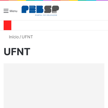
Menu
Início
/
UFNT
UFNT