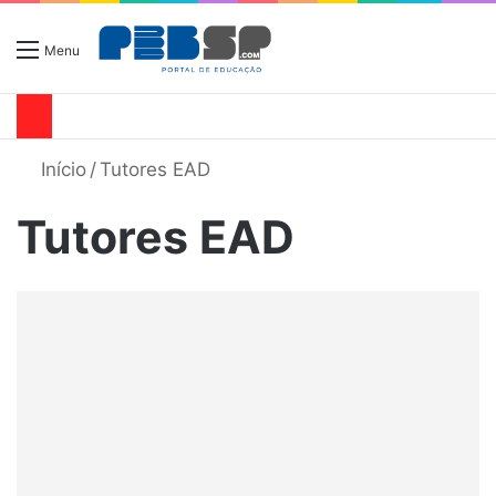
Menu
Início
/
Tutores EAD
Tutores EAD