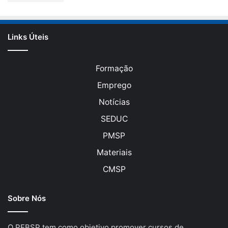
Links Úteis
Formação
Emprego
Notícias
SEDUC
PMSP
Materiais
CMSP
Sobre Nós
O PEBSP tem como objetivo promover cursos de