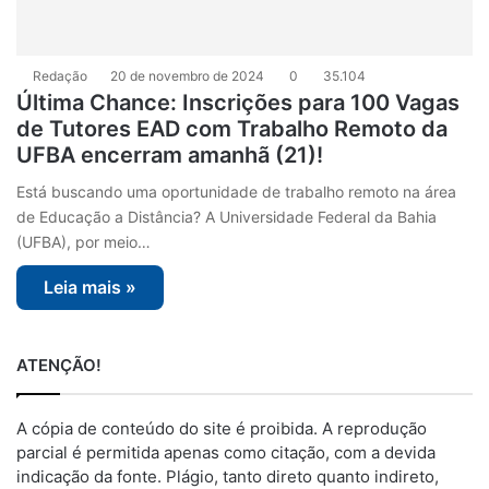
Redação
20 de novembro de 2024
0
35.104
Última Chance: Inscrições para 100 Vagas
de Tutores EAD com Trabalho Remoto da
UFBA encerram amanhã (21)!
Está buscando uma oportunidade de trabalho remoto na área
de Educação a Distância? A Universidade Federal da Bahia
(UFBA), por meio…
Leia mais »
ATENÇÃO!
A cópia de conteúdo do site é proibida. A reprodução
parcial é permitida apenas como citação, com a devida
indicação da fonte. Plágio, tanto direto quanto indireto,