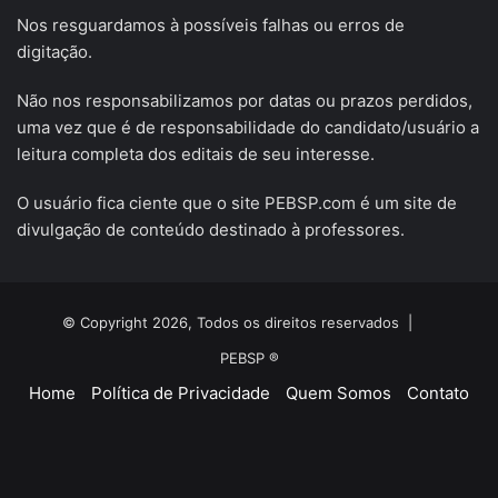
Nos resguardamos à possíveis falhas ou erros de
digitação.
Não nos responsabilizamos por datas ou prazos perdidos,
uma vez que é de responsabilidade do candidato/usuário a
leitura completa dos editais de seu interesse.
O usuário fica ciente que o site PEBSP.com é um site de
divulgação de conteúdo destinado à professores.
© Copyright 2026, Todos os direitos reservados |
PEBSP ®
Home
Política de Privacidade
Quem Somos
Contato
Facebook
X
YouTube
Instagram
Telegram