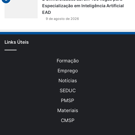
Especialização em Inteligência Artificial
EAD
9 de agosto de 2026
Links Úteis
Formação
Emprego
Notícias
SEDUC
PMSP
Materiais
CMSP