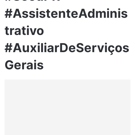
#AssistenteAdminis
trativo
#AuxiliarDeServiços
Gerais