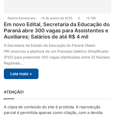
Marina Damasceno
14 de janeiro de 2025
0
13.785
Em novo Edital, Secretaria da Educação do
Paraná abre 300 vagas para Assistentes e
Auxiliares; Salários de até R$ 4 mil
A Secretaria de Estado da Educação do Paraná (Seed-
PR) anunciou a abertura de um Processo Seletivo Simplificado
(PSS) para preencher 300 vagas distribuídas entre 32 Núcleos
Regionais…
Leia mais »
ATENÇÃO!
A cópia de conteúdo do site é proibida. A reprodução
parcial é permitida apenas como citação, com a devida