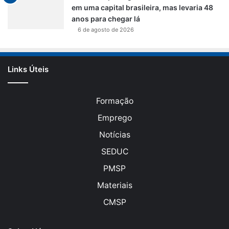
em uma capital brasileira, mas levaria 48
anos para chegar lá
6 de agosto de 2026
Links Úteis
Formação
Emprego
Notícias
SEDUC
PMSP
Materiais
CMSP