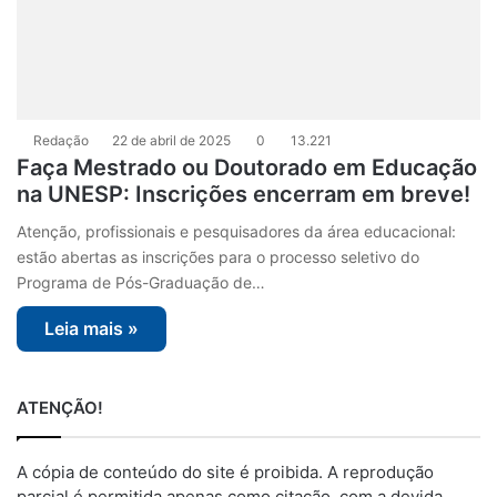
Redação
22 de abril de 2025
0
13.221
Faça Mestrado ou Doutorado em Educação
na UNESP: Inscrições encerram em breve!
Atenção, profissionais e pesquisadores da área educacional:
estão abertas as inscrições para o processo seletivo do
Programa de Pós-Graduação de…
Leia mais »
ATENÇÃO!
A cópia de conteúdo do site é proibida. A reprodução
parcial é permitida apenas como citação, com a devida