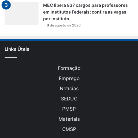
MEC libera 937 cargos para professores
em Institutos Federais; confira as vagas
por instituto
6 de agosto de 2026
Links Úteis
Formação
Emprego
Notícias
SEDUC
PMSP
Materiais
CMSP