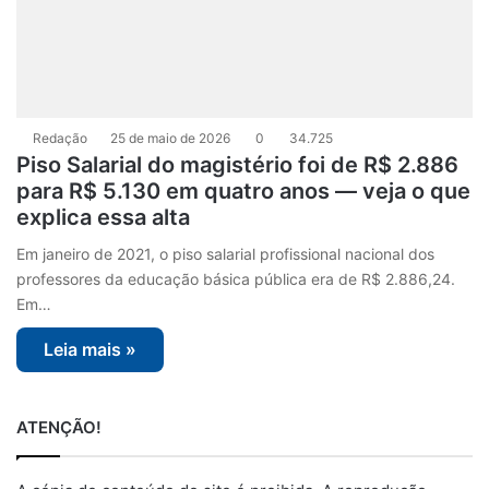
Redação
25 de maio de 2026
0
34.725
Piso Salarial do magistério foi de R$ 2.886
para R$ 5.130 em quatro anos — veja o que
explica essa alta
Em janeiro de 2021, o piso salarial profissional nacional dos
professores da educação básica pública era de R$ 2.886,24.
Em…
Leia mais »
ATENÇÃO!