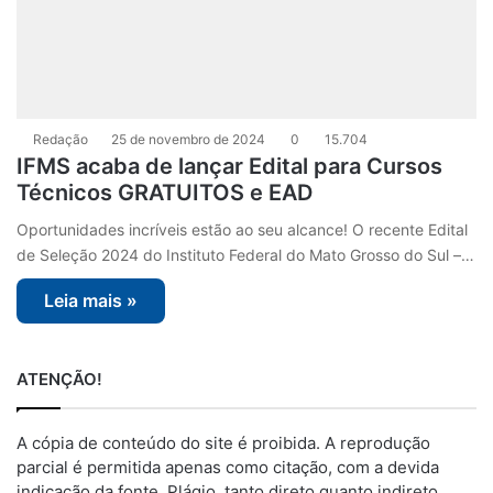
Redação
25 de novembro de 2024
0
15.704
IFMS acaba de lançar Edital para Cursos
Técnicos GRATUITOS e EAD
Oportunidades incríveis estão ao seu alcance! O recente Edital
de Seleção 2024 do Instituto Federal do Mato Grosso do Sul –…
Leia mais »
ATENÇÃO!
A cópia de conteúdo do site é proibida. A reprodução
parcial é permitida apenas como citação, com a devida
indicação da fonte. Plágio, tanto direto quanto indireto,