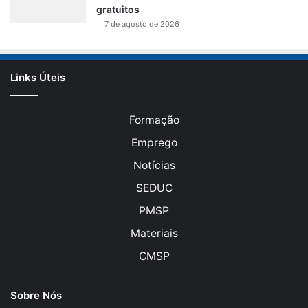
gratuitos
7 de agosto de 2026
Links Úteis
Formação
Emprego
Notícias
SEDUC
PMSP
Materiais
CMSP
Sobre Nós