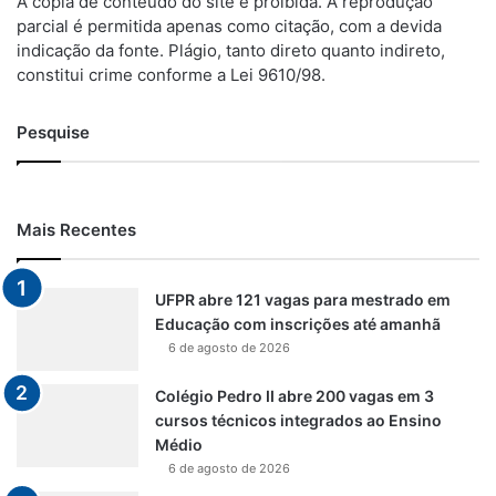
A cópia de conteúdo do site é proibida. A reprodução
parcial é permitida apenas como citação, com a devida
indicação da fonte. Plágio, tanto direto quanto indireto,
constitui crime conforme a Lei 9610/98.
Pesquise
Mais Recentes
UFPR abre 121 vagas para mestrado em
Educação com inscrições até amanhã
6 de agosto de 2026
Colégio Pedro II abre 200 vagas em 3
cursos técnicos integrados ao Ensino
Médio
6 de agosto de 2026