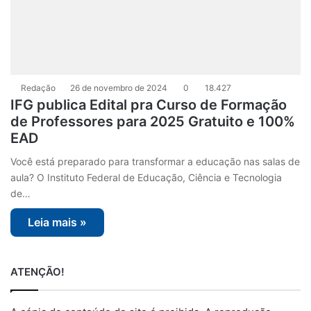
Redação
26 de novembro de 2024
0
18.427
IFG publica Edital pra Curso de Formação
de Professores para 2025 Gratuito e 100%
EAD
Você está preparado para transformar a educação nas salas de
aula? O Instituto Federal de Educação, Ciência e Tecnologia
de…
Leia mais »
ATENÇÃO!