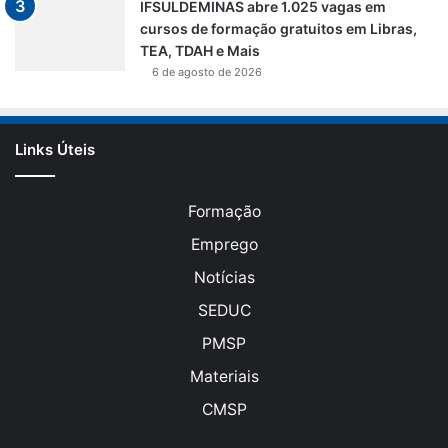
IFSULDEMINAS abre 1.025 vagas em
cursos de formação gratuitos em Libras,
TEA, TDAH e Mais
6 de agosto de 2026
Links Úteis
Formação
Emprego
Notícias
SEDUC
PMSP
Materiais
CMSP