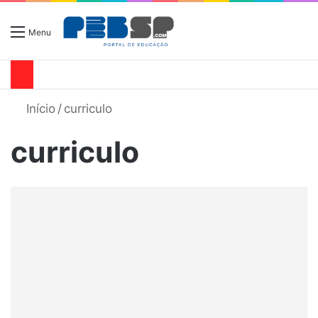
Menu
Início
/
curriculo
curriculo