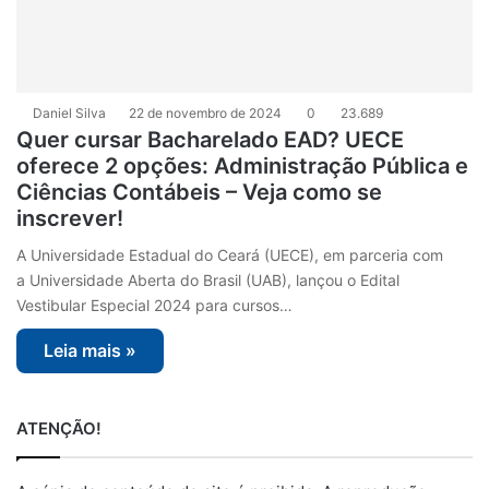
Daniel Silva
22 de novembro de 2024
0
23.689
Quer cursar Bacharelado EAD? UECE
oferece 2 opções: Administração Pública e
Ciências Contábeis – Veja como se
inscrever!
A Universidade Estadual do Ceará (UECE), em parceria com
a Universidade Aberta do Brasil (UAB), lançou o Edital
Vestibular Especial 2024 para cursos…
Leia mais »
ATENÇÃO!