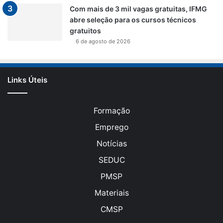
Com mais de 3 mil vagas gratuitas, IFMG
abre seleção para os cursos técnicos
gratuitos
6 de agosto de 2026
Links Úteis
Formação
Emprego
Notícias
SEDUC
PMSP
Materiais
CMSP