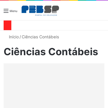
Menu
Início
/
Ciências Contábeis
Ciências Contábeis