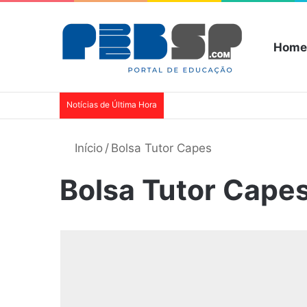
Home
Notícias de Última Hora
Início
/
Bolsa Tutor Capes
Bolsa Tutor Cape