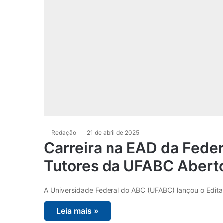
Redação
21 de abril de 2025
Carreira na EAD da Federa
Tutores da UFABC Abert
A Universidade Federal do ABC (UFABC) lançou o Edital
Leia mais »