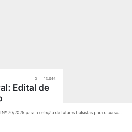
0
13.846
l: Edital de
o
 Nº 70/2025 para a seleção de tutores bolsistas para o curso…