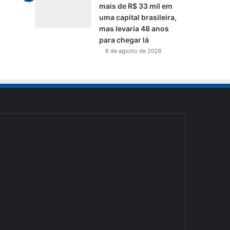
mais de R$ 33 mil em
uma capital brasileira,
mas levaria 48 anos
para chegar lá
6 de agosto de 2026