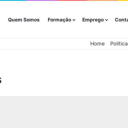
Quem Somos
Formação
Emprego
Cont
Home
Polític
s