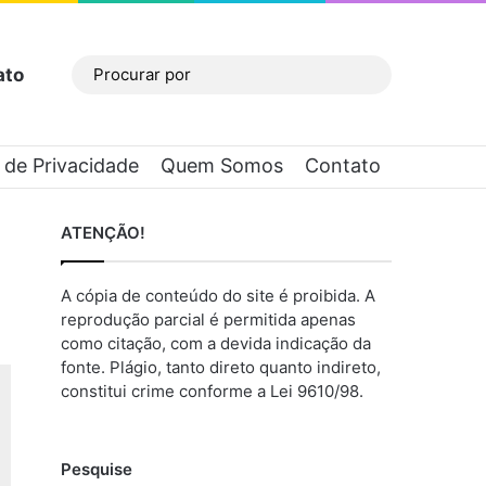
ato
Barra Lateral
Procurar
por
a de Privacidade
Quem Somos
Contato
ATENÇÃO!
A cópia de conteúdo do site é proibida. A
reprodução parcial é permitida apenas
como citação, com a devida indicação da
fonte. Plágio, tanto direto quanto indireto,
constitui crime conforme a Lei 9610/98.
Pesquise