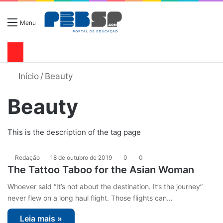
Menu
Início
/
Beauty
Beauty
This is the description of the tag page
Redação
18 de outubro de 2019
0
0
The Tattoo Taboo for the Asian Woman
Whoever said “It’s not about the destination. It’s the journey”
never flew on a long haul flight. Those flights can…
Leia mais »