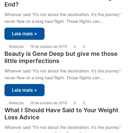
End?
Whoever said “It’s not about the destination. It’s the journey”
never flew on a long haul flight. Those flights can…
Leia mais »
Redação
18 de outubro de 2019
0
0
Beauty is Gene Deep but give me those
little imperfections
Whoever said “It’s not about the destination. It’s the journey”
never flew on a long haul flight. Those flights can…
Leia mais »
Redação
18 de outubro de 2019
0
0
What I Should Have Said to Your Weight
Loss Advice
Whoever said “It’s not about the destination. It’s the journey”