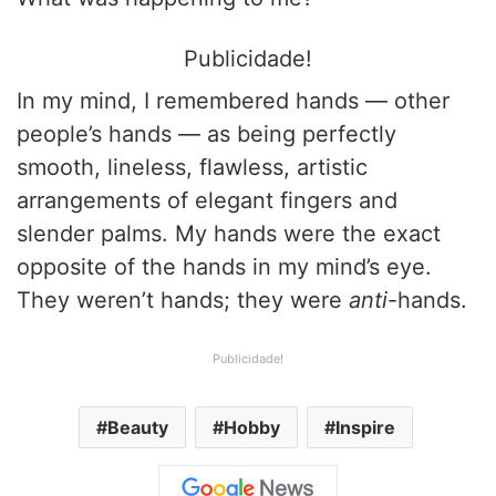
Publicidade!
In my mind, I remembered hands — other
people’s hands — as being perfectly
smooth, lineless, flawless, artistic
arrangements of elegant fingers and
slender palms. My hands were the exact
opposite of the hands in my mind’s eye.
They weren’t hands; they were
anti
-hands.
Publicidade!
Beauty
Hobby
Inspire