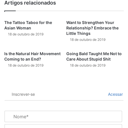
Artigos relacionados
The Tattoo Taboo for the
Want to Strengthen Your
Asian Woman
Relationship? Embrace the
Little Things
18 de outubro de 2019
18 de outubro de 2019
Is the Natural Hair Movement
Going Bald Taught Me Not to
Coming to an End?
Care About Stupid Shit
18 de outubro de 2019
18 de outubro de 2019
Inscrever-se
Acessar
N
o
m
E