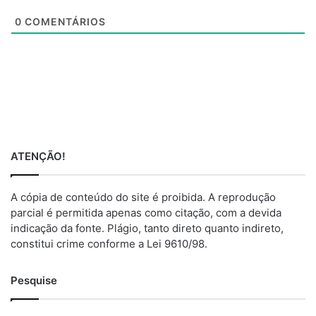
e
0
COMENTÁRIOS
ATENÇÃO!
A cópia de conteúdo do site é proibida. A reprodução
parcial é permitida apenas como citação, com a devida
indicação da fonte. Plágio, tanto direto quanto indireto,
constitui crime conforme a Lei 9610/98.
Pesquise