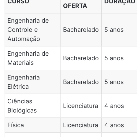
CURSO
DURAÇÃO
OFERTA
Engenharia de
Controle e
Bacharelado
5 anos
Automação
Engenharia de
Bacharelado
5 anos
Materiais
Engenharia
Bacharelado
5 anos
Elétrica
Ciências
Licenciatura
4 anos
Biológicas
Física
Licenciatura
4 anos