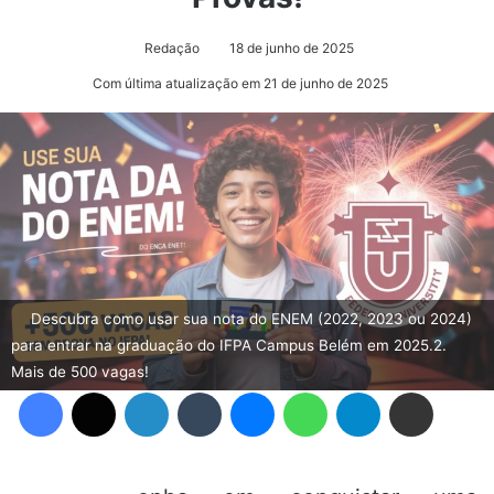
Redação
18 de junho de 2025
Com última atualização em 21 de junho de 2025
Descubra como usar sua nota do ENEM (2022, 2023 ou 2024)
para entrar na graduação do IFPA Campus Belém em 2025.2.
Mais de 500 vagas!
Facebook
X
Linkedin
Tumblr
Messenger
WhatsApp
Telegram
Compartilhar via e-mail