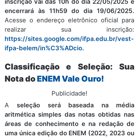
inscrição vai das 10h do dia 22/05/2025 e
encerrará às 11h59 do dia 19/06/2025.
Acesse o endereço eletrônico oficial para
realizar sua inscrição:
https://sites.google.com/ifpa.edu.br/vest-
ifpa-belem/in%C3%ADcio
.
Classificação e Seleção: Sua
Nota do
ENEM Vale Ouro!
Publicidade!
A
seleção será baseada na média
aritmética simples das notas obtidas nas
áreas de conhecimento e na redação de
uma única edição do ENEM (2022, 2023 ou