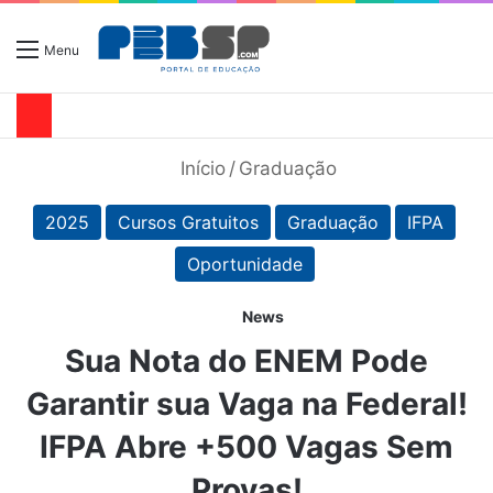
Menu
Início
/
Graduação
2025
Cursos Gratuitos
Graduação
IFPA
Oportunidade
News
Sua Nota do ENEM Pode
Garantir sua Vaga na Federal!
IFPA Abre +500 Vagas Sem
Provas!