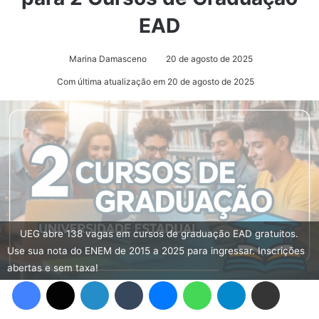
EAD
Marina Damasceno
20 de agosto de 2025
Com última atualização em 20 de agosto de 2025
UEG abre 138 vagas em cursos de graduação EAD gratuitos.
Use sua nota do ENEM de 2015 a 2025 para ingressar. Inscrições
abertas e sem taxa!
Facebook
X
Linkedin
Tumblr
Messenger
WhatsApp
Telegram
Compartilhar via e-mail