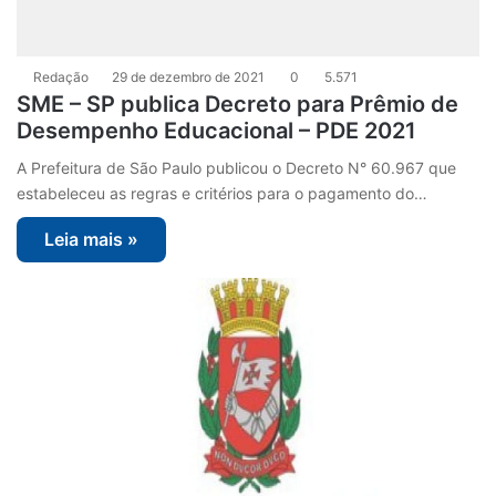
Redação
29 de dezembro de 2021
0
5.571
SME – SP publica Decreto para Prêmio de
Desempenho Educacional – PDE 2021
A Prefeitura de São Paulo publicou o Decreto N° 60.967 que
estabeleceu as regras e critérios para o pagamento do…
Leia mais »