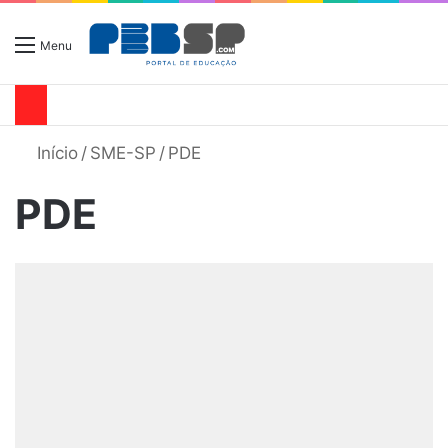
Menu
Início
/
SME-SP
/
PDE
PDE