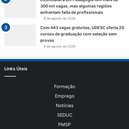
300 mil vagas, mas algumas regiões
enfrentam falta de profissionais
6 de agosto de 2026
Com 443 vagas gratuitas, UDESC oferta 20
cursos de graduação com seleção sem
provas
6 de agosto de 2026
Links Úteis
Formação
Emprego
Notícias
SEDUC
PMSP