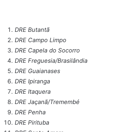
DRE Butantã
DRE Campo Limpo
DRE Capela do Socorro
DRE Freguesia/Brasilândia
DRE Guaianases
DRE Ipiranga
DRE Itaquera
DRE Jaçanã/Tremembé
DRE Penha
DRE Pirituba