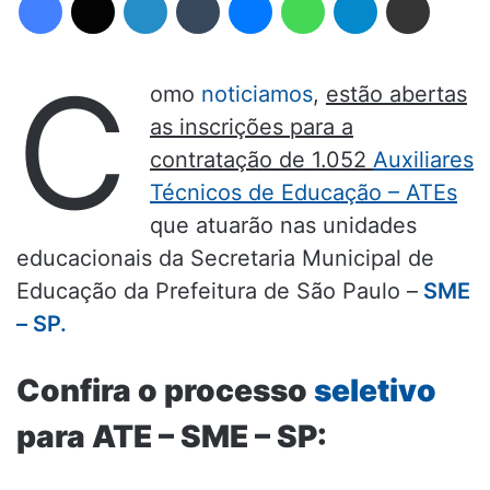
C
omo
noticiamos
,
estão abertas
as inscrições para a
contratação de 1.052
Auxiliares
Técnicos de Educação – ATEs
que atuarão nas unidades
educacionais da Secretaria Municipal de
Educação da Prefeitura de São Paulo –
SME
– SP.
Confira o processo
seletivo
para ATE – SME – SP: