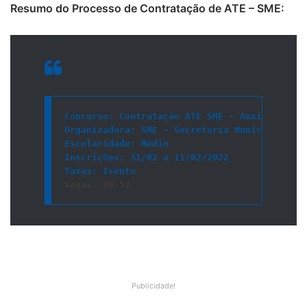
Resumo do Processo de Contratação de ATE – SME:
Concurso
Organizadora
Escolaridade
Inscrições
Taxas
: Isento
Vagas:
 10.52
Publicidade!