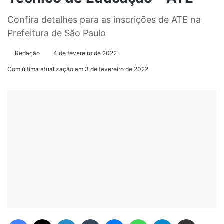
Confira detalhes para as inscrições de ATE na
Prefeitura de São Paulo
Redação
4 de fevereiro de 2022
Com última atualização em 3 de fevereiro de 2022
Facebook
X
Linkedin
Tumblr
Messenger
WhatsApp
Telegram
Compartilhar via e-mail