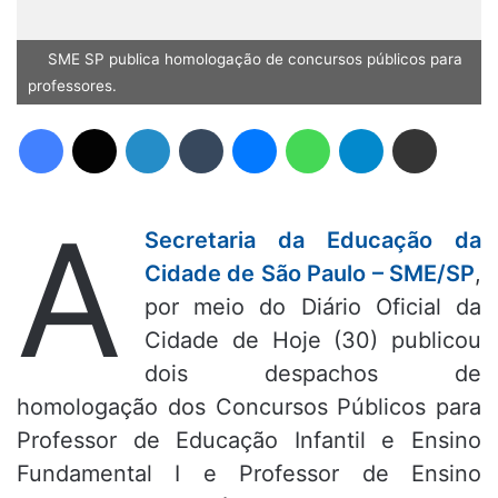
SME SP publica homologação de concursos públicos para
professores.
Facebook
X
Linkedin
Tumblr
Messenger
WhatsApp
Telegram
Compartilhar via e-mail
A
Secretaria da Educação da
Cidade de São Paulo – SME/SP
,
por meio do Diário Oficial da
Cidade de Hoje (30) publicou
dois despachos de
homologação dos Concursos Públicos para
Professor de Educação Infantil e Ensino
Fundamental I e Professor de Ensino