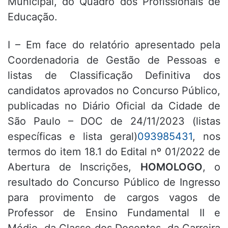
Municipal, do Quadro dos Profissionais de
Educação.
I – Em face do relatório apresentado pela
Coordenadoria de Gestão de Pessoas e
listas de Classificação Definitiva dos
candidatos aprovados no Concurso Público,
publicadas no Diário Oficial da Cidade de
São Paulo – DOC de 24/11/2023 (listas
específicas e lista geral)
093985431
, nos
termos do item 18.1 do Edital nº 01/2022 de
Abertura de Inscrições,
HOMOLOGO
, o
resultado do Concurso Público de Ingresso
para provimento de cargos vagos de
Professor de Ensino Fundamental II e