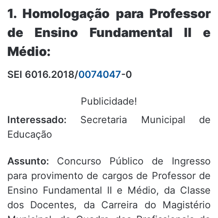
1. Homologação para Professor
de Ensino Fundamental II e
Médio:
SEI 6016.2018/
0074047
-0
Publicidade!
Interessado:
Secretaria Municipal de
Educação
Assunto:
Concurso Público de Ingresso
para provimento de cargos de Professor de
Ensino Fundamental II e Médio, da Classe
dos Docentes, da Carreira do Magistério