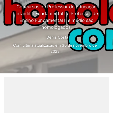
Concursos de Professor de Educação
Infantil e Fundamental I e Professor de
Ensino Fundamental II e médio são
homologados.
Denis Costa
Com última atualização em 30 de novembro de
2023