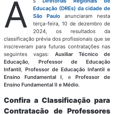
A
s
Diretorias Regionais de
Educação (DREs) da cidade de
São Paulo
anunciaram nesta
terça-feira, 10 de dezembro de
2024, os resultados da
classificação prévia dos profissionais que se
inscreveram para futuras contratações nas
seguintes vagas:
Auxiliar Técnico de
Educação
,
Professor de Educação
Infantil
,
Professor de Educação Infantil e
Ensino Fundamental I
, e
Professor de
Ensino Fundamental II e Médio
.
Confira a Classificação para
Contratação de Professores