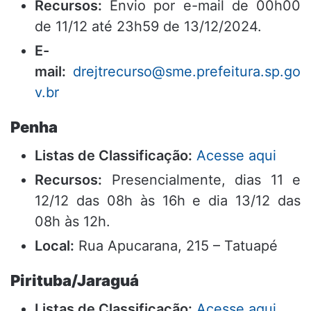
Recursos:
Envio por e-mail de 00h00
de 11/12 até 23h59 de 13/12/2024.
E-
mail:
drejtrecurso@sme.prefeitura.sp.go
v.br
Penha
Listas de Classificação:
Acesse aqui
Recursos:
Presencialmente, dias 11 e
12/12 das 08h às 16h e dia 13/12 das
08h às 12h.
Local:
Rua Apucarana, 215 – Tatuapé
Pirituba/Jaraguá
Listas de Classificação:
Acesse aqui