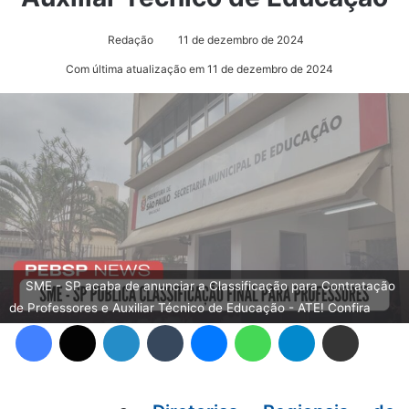
Redação
11 de dezembro de 2024
Com última atualização em 11 de dezembro de 2024
SME - SP acaba de anunciar a Classificação para Contratação
de Professores e Auxiliar Técnico de Educação - ATE! Confira
Facebook
X
Linkedin
Tumblr
Messenger
WhatsApp
Telegram
Compartilhar via e-mail