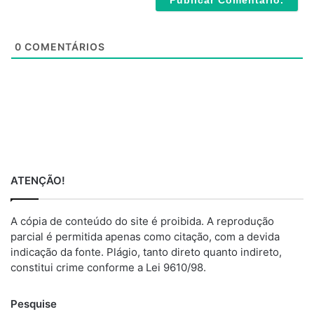
i
t
e
0
COMENTÁRIOS
ATENÇÃO!
A cópia de conteúdo do site é proibida. A reprodução
parcial é permitida apenas como citação, com a devida
indicação da fonte. Plágio, tanto direto quanto indireto,
constitui crime conforme a Lei 9610/98.
Pesquise