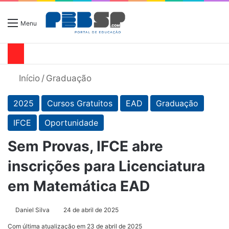
Menu
Início
/
Graduação
2025
Cursos Gratuitos
EAD
Graduação
IFCE
Oportunidade
Sem Provas, IFCE abre
inscrições para Licenciatura
em Matemática EAD
Daniel Silva
24 de abril de 2025
Com última atualização em 23 de abril de 2025