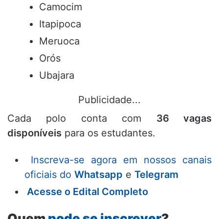
Camocim
Itapipoca
Meruoca
Orós
Ubajara
Publicidade...
Cada polo conta com
36 vagas
disponíveis
para os estudantes.
Inscreva-se agora em nossos canais
oficiais do
Whatsapp
e
Telegram
Acesse o Edital Completo
Quem
pode se inscrever
?