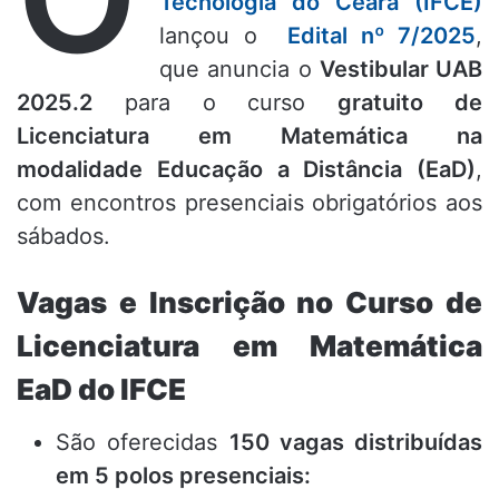
Tecnologia do Ceará (IFCE)
lançou o
Edital nº 7/2025
,
que anuncia o
Vestibular UAB
2025.2
para o curso
gratuito de
Licenciatura em Matemática na
modalidade Educação a Distância (EaD)
,
com encontros presenciais obrigatórios aos
sábados.
Vagas e Inscrição no Curso de
Licenciatura em Matemática
EaD do IFCE
São oferecidas
150 vagas distribuídas
em 5 polos presenciais: