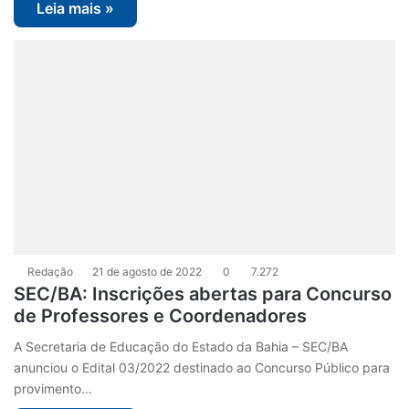
Leia mais »
Redação
21 de agosto de 2022
0
7.272
SEC/BA: Inscrições abertas para Concurso
de Professores e Coordenadores
A Secretaria de Educação do Estado da Bahia – SEC/BA
anunciou o Edital 03/2022 destinado ao Concurso Público para
provimento…