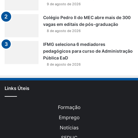
9 de agosto de 2026
Colégio Pedro II do MEC abre mais de 300
vagas em editais de pós-graduação
8 de agosto de 2026
IFMG seleciona 6 mediadores
pedagógicos para curso de Administração
Pública EaD
8 de agosto de 2026
Links Úteis
Formação
Emprego
Notícias
SEDUC