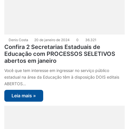
Denis Costa
20 de janeiro de 2024
0
36.321
Confira 2 Secretarias Estaduais de
Educação com PROCESSOS SELETIVOS
abertos em janeiro
Você que tem interesse em ingressar no serviço público
estadual na área da Educação têm à disposição DOIS editais
ABERTOS…
Leia mais »