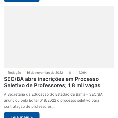
Redação
16 de novembro de 2022
0
11.064
SEC/BA abre inscrições em Processo
Seletivo de Professores; 1,8 mil vagas
A Secretaria da Educação do Estadão da Bahia – SEC/BA
anunciou pelo Edital 018/2022 o processo seletivo para
contratação de professores…
Leia mais »