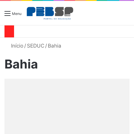
Menu
Início
/
SEDUC
/
Bahia
Bahia