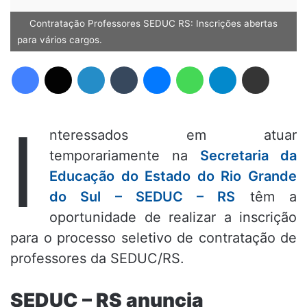
Contratação Professores SEDUC RS: Inscrições abertas
para vários cargos.
Facebook
X
Linkedin
Tumblr
Messenger
WhatsApp
Telegram
Compartilhar via e-mail
I
nteressados em atuar
temporariamente na
Secretaria da
Educação do Estado do Rio Grande
do Sul – SEDUC – RS
têm a
oportunidade de realizar a inscrição
para o processo seletivo de contratação de
professores da SEDUC/RS.
SEDUC – RS anuncia