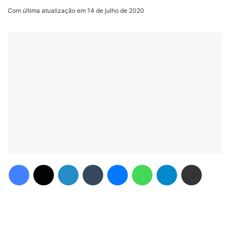
Com última atualização em 14 de julho de 2020
Facebook
X
Linkedin
Tumblr
Messenger
WhatsApp
Telegram
Compartilhar via e-mail