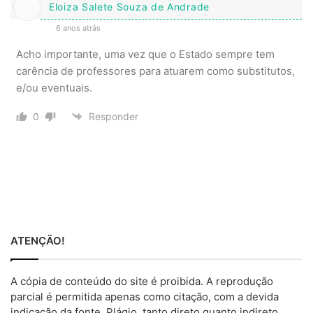
Eloiza Salete Souza de Andrade
6 anos atrás
Acho importante, uma vez que o Estado sempre tem
carência de professores para atuarem como substitutos,
e/ou eventuais.
0
Responder
ATENÇÃO!
A cópia de conteúdo do site é proibida. A reprodução
parcial é permitida apenas como citação, com a devida
indicação da fonte. Plágio, tanto direto quanto indireto,