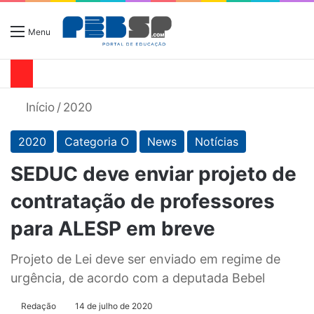
Menu
Início
/
2020
2020
Categoria O
News
Notícias
SEDUC deve enviar projeto de
contratação de professores
para ALESP em breve
Projeto de Lei deve ser enviado em regime de
urgência, de acordo com a deputada Bebel
Redação
14 de julho de 2020