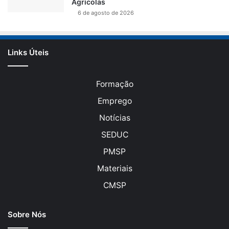
Agrícolas
6 de agosto de 2026
Links Úteis
Formação
Emprego
Notícias
SEDUC
PMSP
Materiais
CMSP
Sobre Nós