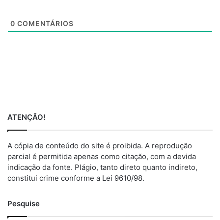
t
e
0
COMENTÁRIOS
ATENÇÃO!
A cópia de conteúdo do site é proibida. A reprodução
parcial é permitida apenas como citação, com a devida
indicação da fonte. Plágio, tanto direto quanto indireto,
constitui crime conforme a Lei 9610/98.
Pesquise