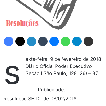
Facebook
X
Linkedin
Tumblr
Messenger
WhatsApp
Telegram
Compartilhar via e-mail
s
exta-feira, 9 de fevereiro de 2018
Diário Oficial Poder Executivo –
Seção I São Paulo, 128 (26) – 37
Publicidade...
Resolução SE 10, de 08/02/2018