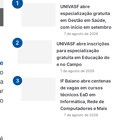
UNIVASF abre
especialização gratuita
em Gestão em Saúde,
com início em setembro
7 de agosto de 2026
UNIVASF abre inscrições
para especialização
gratuita em Educação do
se
e no Campo
ro
7 de agosto de 2026
 a
IF Baiano abre centenas
de vagas em cursos
ar
técnicos EaD em
ão
Informática, Rede de
Computadores e Mais
7 de agosto de 2026
 é