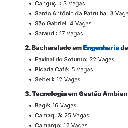
Canguçu
: 3 Vagas
Santo Antônio da Patrulha
: 3 Vag
São Gabriel
: 4 Vagas
Sarandi
: 17 Vagas
2. Bacharelado em
Engenharia
de
Faxinal do Soturno
: 22 Vagas
Picada Café
: 5 Vagas
Seberi
: 12 Vagas
3. Tecnologia em Gestão Ambien
Bagé
: 16 Vagas
Camaquã
: 25 Vagas
Camargo
: 12 Vagas