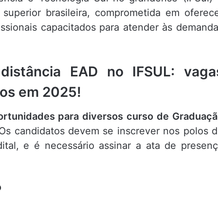
superior brasileira, comprometida em oferec
issionais capacitados para atender às demand
 distância EAD no IFSUL: vaga
sos em 2025!
ortunidades para diversos curso de Graduaç
Os candidatos devem se inscrever nos polos 
ital, e é necessário assinar a ata de presen
o