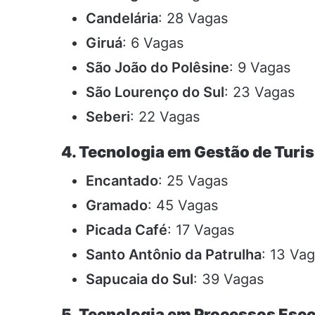
Candelária
: 28 Vagas
Giruá
: 6 Vagas
São João do Polêsine
: 9 Vagas
São Lourenço do Sul
: 23 Vagas
Seberi
: 22 Vagas
4. Tecnologia em Gestão de Turi
Encantado
: 25 Vagas
Gramado
: 45 Vagas
Picada Café
: 17 Vagas
Santo Antônio da Patrulha
: 13 Va
Sapucaia do Sul
: 39 Vagas
5. Tecnologia em Processos Esco