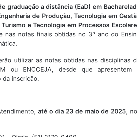
de graduação a distância (EaD) em Bacharela
Engenharia de Produção, Tecnologia em Gest
 Turismo e Tecnologia em Processos Escolar
se nas notas finais obtidas no 3º ano do Ensi
ática.
rão utilizar as notas obtidas nas disciplinas 
EM ou ENCCEJA, desde que apresentem 
da inscrição.
Atendimento,
até o dia 23 de maio de 2025,
no