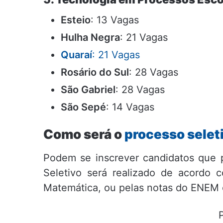
Esteio
: 13 Vagas
Hulha Negra
: 21 Vagas
Quaraí
: 21 Vagas
Rosário do Sul
: 28 Vagas
São Gabriel
: 28 Vagas
São Sepé
: 14 Vagas
Como será o
processo selet
Podem se inscrever candidatos que
Seletivo será realizado de acordo
Matemática, ou pelas notas do ENE