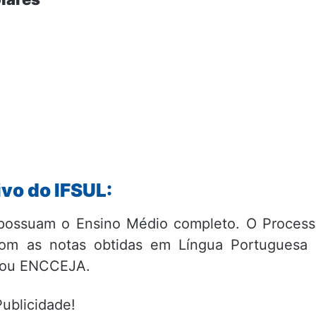
ivo do IFSUL:
 possuam o Ensino Médio completo. O Proces
 com as notas obtidas em Língua Portuguesa
M ou ENCCEJA.
Publicidade!