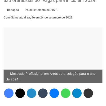
São oferecidas 301 vagas para início em 2024.
Redação
25 de setembro de 2023
Com última atualização em 24 de setembro de 2023
Mestrado Profissional em Artes abre seleção para o ano
de 2024.
Facebook
X
Linkedin
Tumblr
Messenger
WhatsApp
Telegram
Compartilhar via e-mail