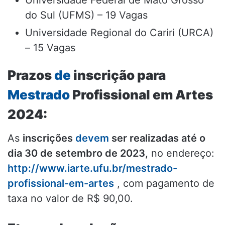
Universidade Federal de Mato Grosso
do Sul (UFMS) – 19 Vagas
Universidade Regional do Cariri (URCA)
– 15 Vagas
Prazos
de
inscrição para
Mestrado
Profissional em Artes
2024:
As
inscrições
devem
ser realizadas até o
dia 30 de setembro de 2023,
no endereço:
http://www.iarte.ufu.br/mestrado-
profissional-em-artes
, com pagamento de
taxa no valor de R$ 90,00.