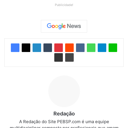
Publicidade!
Redação
A Redação do Site PEBSP.com é uma equipe
multidisciplinar composta por profissionais que amam