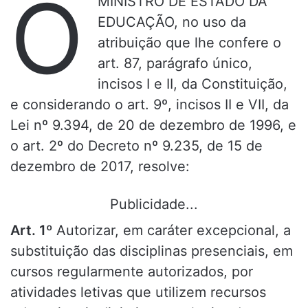
O
MINISTRO DE ESTADO DA
EDUCAÇÃO, no uso da
atribuição que lhe confere o
art. 87, parágrafo único,
incisos I e II, da Constituição,
e considerando o art. 9º, incisos II e VII, da
Lei nº 9.394, de 20 de dezembro de 1996, e
o art. 2º do Decreto nº 9.235, de 15 de
dezembro de 2017, resolve:
Publicidade...
Art. 1º
Autorizar, em caráter excepcional, a
substituição das disciplinas presenciais, em
cursos regularmente autorizados, por
atividades letivas que utilizem recursos