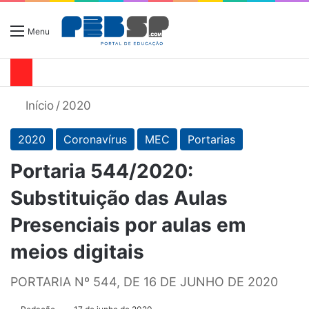
Menu
Início
/
2020
2020
Coronavírus
MEC
Portarias
Portaria 544/2020:
Substituição das Aulas
Presenciais por aulas em
meios digitais
PORTARIA Nº 544, DE 16 DE JUNHO DE 2020