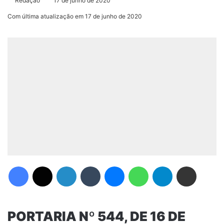
Redação
17 de junho de 2020
Com última atualização em 17 de junho de 2020
Facebook
X
Linkedin
Tumblr
Messenger
WhatsApp
Telegram
Compartilhar via e-mail
PORTARIA Nº 544, DE 16 DE