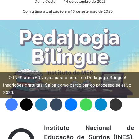
Denis Costa
14 de setembro de 2025
Com última atualização em 13 de setembro de 2025
O INES abriu 60 vagas para o curso de Pedagogia Bilíngue!
Inscrições gratuitas. Saiba como participar do processo seletivo
2026.
Facebook
X
Linkedin
Tumblr
Messenger
WhatsApp
Telegram
Compartilhar via e-mail
Instituto Nacional de
Educação de Surdos (INES)
,