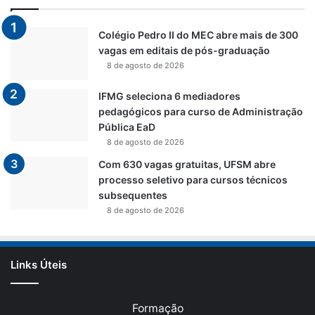
Colégio Pedro II do MEC abre mais de 300
vagas em editais de pós-graduação
8 de agosto de 2026
IFMG seleciona 6 mediadores
pedagógicos para curso de Administração
Pública EaD
8 de agosto de 2026
Com 630 vagas gratuitas, UFSM abre
processo seletivo para cursos técnicos
subsequentes
8 de agosto de 2026
Links Úteis
Formação