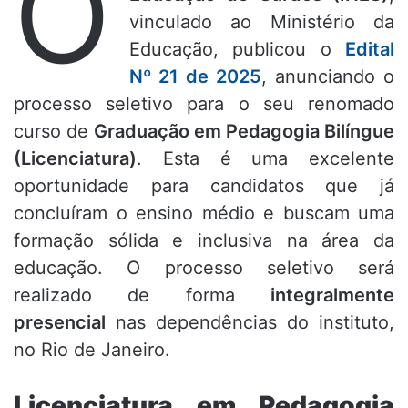
O
vinculado ao Ministério da
Educação, publicou o
Edital
Nº 21 de 2025
, anunciando o
processo seletivo para o seu renomado
curso de
Graduação em Pedagogia Bilíngue
(Licenciatura)
. Esta é uma excelente
oportunidade para candidatos que já
concluíram o ensino médio e buscam uma
formação sólida e inclusiva na área da
educação. O processo seletivo será
realizado de forma
integralmente
presencial
nas dependências do instituto,
no Rio de Janeiro.
Licenciatura em Pedagogia