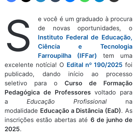
S
e você é um graduado à procura
de novas oportunidades, o
Instituto Federal de Educação,
Ciência e Tecnologia
Farroupilha (IFFar)
tem uma
excelente notícia! O
Edital nº 190/2025
foi
publicado, dando início ao processo
seletivo para o
Curso de Formação
Pedagógica de Professores
voltado para
a
Educação Profissional
na
modalidade
Educação a Distância (EaD)
. As
inscrições estão abertas até
6 de junho de
2025
.