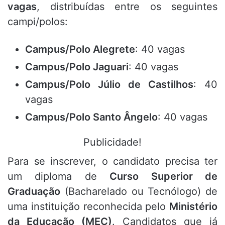
vagas
, distribuídas entre os seguintes
campi/polos:
Campus/Polo Alegrete
: 40 vagas
Campus/Polo Jaguari
: 40 vagas
Campus/Polo Júlio de Castilhos
: 40
vagas
Campus/Polo Santo Ângelo
: 40 vagas
Publicidade!
Para se inscrever, o candidato precisa ter
um diploma de
Curso Superior de
Graduação
(Bacharelado ou Tecnólogo) de
uma instituição reconhecida pelo
Ministério
da Educação (MEC)
. Candidatos que já