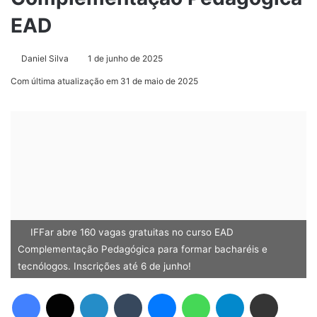
EAD
Daniel Silva
1 de junho de 2025
Com última atualização em 31 de maio de 2025
IFFar abre 160 vagas gratuitas no curso EAD
Complementação Pedagógica para formar bacharéis e
tecnólogos. Inscrições até 6 de junho!
Facebook
X
Linkedin
Tumblr
Messenger
WhatsApp
Telegram
Compartilhar via e-mail