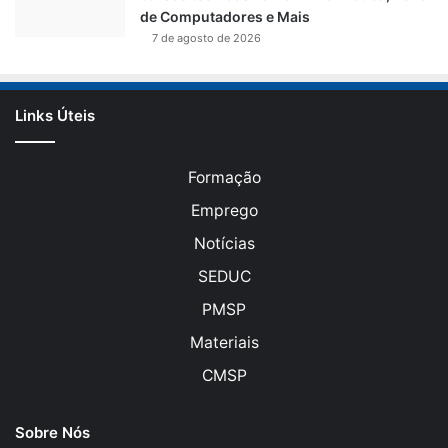
de Computadores e Mais
7 de agosto de 2026
Links Úteis
Formação
Emprego
Notícias
SEDUC
PMSP
Materiais
CMSP
Sobre Nós