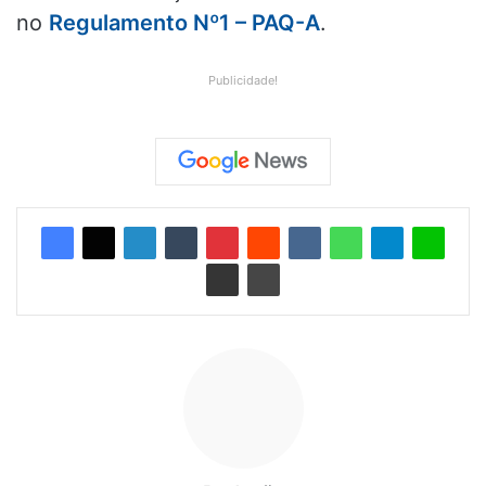
no
Regulamento Nº1 – PAQ-A
.
Publicidade!