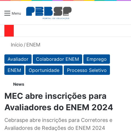
Menu
Início
/
ENEM
Avaliador
Colaborador ENEM
Emprego
ENEM
Oportunidade
Processo Seletivo
News
MEC abre inscrições para
Avaliadores do ENEM 2024
Cebraspe abre inscrições para Corretores e
Avaliadores de Redações do ENEM 2024