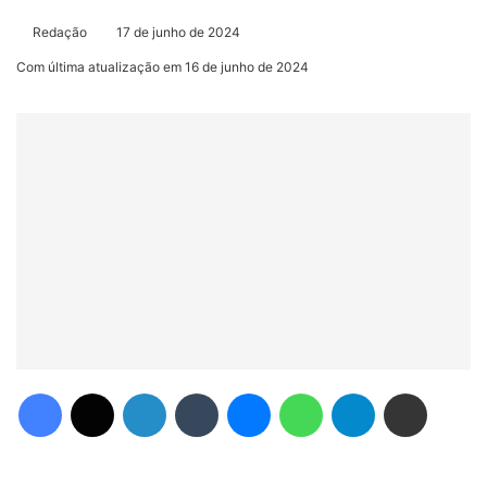
Redação
17 de junho de 2024
Com última atualização em 16 de junho de 2024
Facebook
X
Linkedin
Tumblr
Messenger
WhatsApp
Telegram
Compartilhar via e-mail