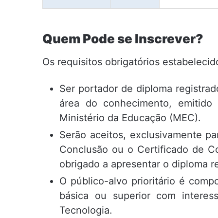
Quem Pode se Inscrever?
Os requisitos obrigatórios estabeleci
Ser portador de diploma registra
área do conhecimento, emitido 
Ministério da Educação (MEC).
Serão aceitos, exclusivamente par
Conclusão ou o Certificado de Co
obrigado a apresentar o diploma r
O público-alvo prioritário é com
básica ou superior com intere
Tecnologia.