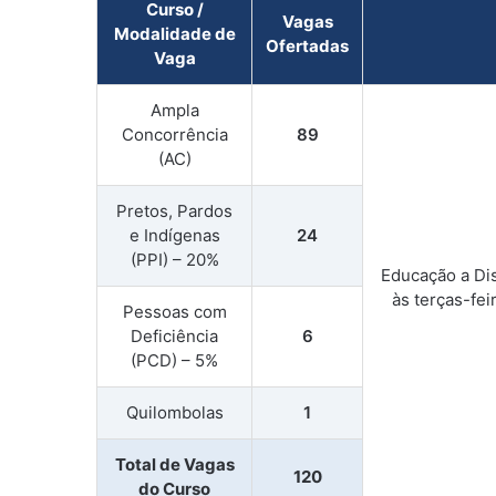
Curso /
Vagas
Modalidade de
Ofertadas
Vaga
Ampla
Concorrência
89
(AC)
Pretos, Pardos
e Indígenas
24
(PPI) – 20%
Educação a Dis
às terças-fei
Pessoas com
Deficiência
6
(PCD) – 5%
Quilombolas
1
Total de Vagas
120
do Curso