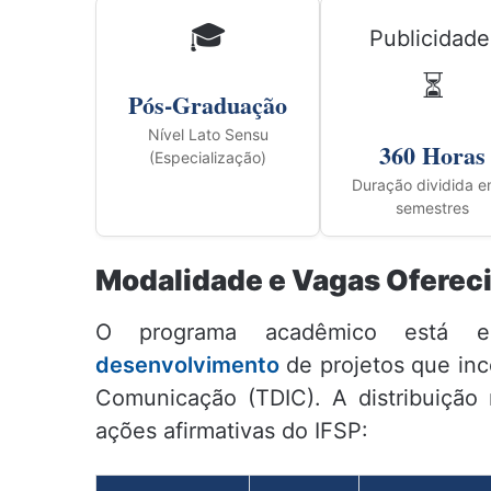
🎓
Publicidade
⏳
Pós-Graduação
Nível Lato Sensu
360 Horas
(Especialização)
Duração dividida e
semestres
Modalidade e Vagas Oferec
O programa acadêmico está est
desenvolvimento
de projetos que inc
Comunicação (TDIC). A distribuição 
ações afirmativas do IFSP: