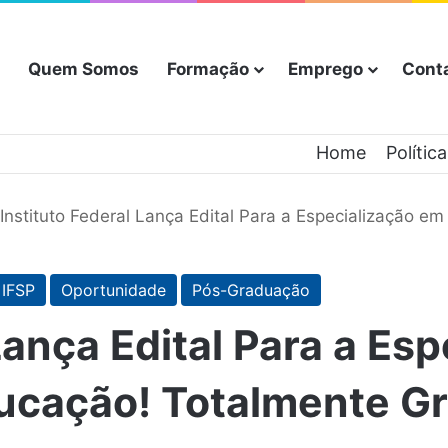
Quem Somos
Formação
Emprego
Cont
Home
Polític
Instituto Federal Lança Edital Para a Especialização e
IFSP
Oportunidade
Pós-Graduação
Lança Edital Para a Es
ucação! Totalmente Gr