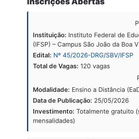
Inscrições Abertas
P
Instituição:
Instituto Federal de Ed
(IFSP) – Campus São João da Boa V
Edital:
Nº 45/2026-DRG/SBV/IFSP
Total de Vagas:
120 vagas
Modalidade:
Ensino a Distância (Ea
Data de Publicação:
25/05/2026
Investimento:
Totalmente gratuito (
mensalidades)