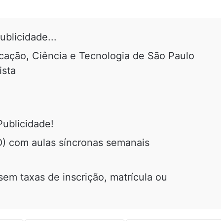
ublicidade...
ucação, Ciência e Tecnologia de São Paulo
ista
Publicidade!
D) com aulas síncronas semanais
sem taxas de inscrição, matrícula ou