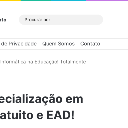
ato
Barra Lateral
Procurar
por
a de Privacidade
Quem Somos
Contato
m Informática na Educação! Totalmente
pecialização em
atuito e EAD!