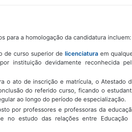
dos para a homologação da candidatura incluem:
do de curso superior de
licenciatura
em qualqu
por instituição devidamente reconhecida pe
a o ato de inscrição e matrícula, o Atestado 
nclusão do referido curso, ficando o estudan
egular ao longo do período de especialização.
posto por professores e professoras da educaç
sse no estudo das relações entre Educação