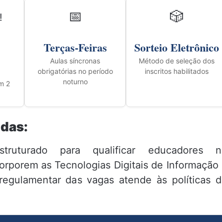
📅
🎲
!
Terças-Feiras
Sorteio Eletrônico
Aulas síncronas
Método de seleção dos
obrigatórias no período
inscritos habilitados
noturno
m 2
idas:
ruturado para qualificar educadores n
orporem as Tecnologias Digitais de Informação
regulamentar das vagas atende às políticas 