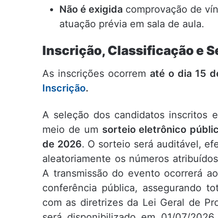
Não é exigida
comprovação de vínc
atuação prévia em sala de aula.
Inscrição, Classificação e S
As inscrições ocorrem
até o dia 15 
Inscrição
.
A seleção dos candidatos inscritos 
meio de um
sorteio eletrônico públi
de 2026
. O sorteio será auditável, 
aleatoriamente os números atribuídos 
A transmissão do evento ocorrerá ao
conferência pública, assegurando tot
com as diretrizes da Lei Geral de Pr
será disponibilizado em 01/07/2026