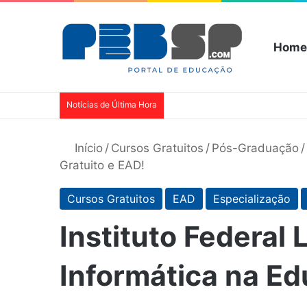
Home
Notícias de Última Hora
Início
/
Cursos Gratuitos
/
Pós-Graduação
/
Gratuito e EAD!
Cursos Gratuitos
EAD
Especialização
Instituto Federal 
Informática na Ed