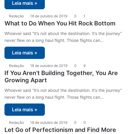
Leia mais »
Redação
18 de outubro de 2019
0
1
What to Do When You Hit Rock Bottom
Whoever said “It’s not about the destination. It’s the journey”
never flew on a long haul flight. Those flights can…
Leia mais »
Redação
18 de outubro de 2019
0
6
If You Aren’t Building Together, You Are
Growing Apart
Whoever said “It’s not about the destination. It’s the journey”
never flew on a long haul flight. Those flights can…
Leia mais »
Redação
18 de outubro de 2019
0
0
Let Go of Perfectionism and Find More