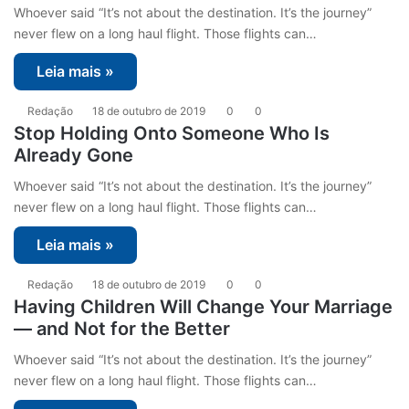
Whoever said “It’s not about the destination. It’s the journey”
never flew on a long haul flight. Those flights can…
Leia mais »
Redação
18 de outubro de 2019
0
0
Stop Holding Onto Someone Who Is
Already Gone
Whoever said “It’s not about the destination. It’s the journey”
never flew on a long haul flight. Those flights can…
Leia mais »
Redação
18 de outubro de 2019
0
0
Having Children Will Change Your Marriage
— and Not for the Better
Whoever said “It’s not about the destination. It’s the journey”
never flew on a long haul flight. Those flights can…