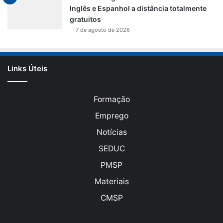
Inglês e Espanhol a distância totalmente
gratuitos
7 de agosto de 2026
Links Úteis
Formação
Emprego
Notícias
SEDUC
PMSP
Materiais
CMSP