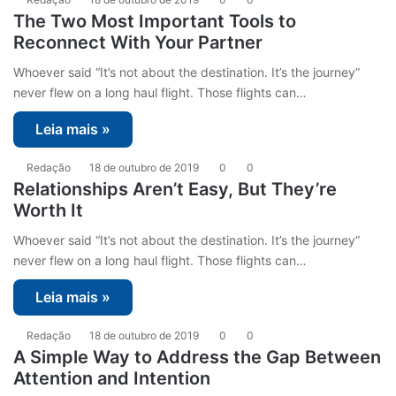
The Two Most Important Tools to
Reconnect With Your Partner
Whoever said “It’s not about the destination. It’s the journey”
never flew on a long haul flight. Those flights can…
Leia mais »
Redação
18 de outubro de 2019
0
0
Relationships Aren’t Easy, But They’re
Worth It
Whoever said “It’s not about the destination. It’s the journey”
never flew on a long haul flight. Those flights can…
Leia mais »
Redação
18 de outubro de 2019
0
0
A Simple Way to Address the Gap Between
Attention and Intention