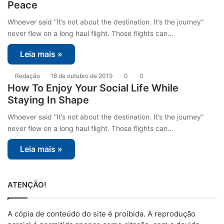
Peace
Whoever said “It’s not about the destination. It’s the journey”
never flew on a long haul flight. Those flights can…
Leia mais »
Redação
18 de outubro de 2019
0
0
How To Enjoy Your Social Life While
Staying In Shape
Whoever said “It’s not about the destination. It’s the journey”
never flew on a long haul flight. Those flights can…
Leia mais »
ATENÇÃO!
A cópia de conteúdo do site é proibida. A reprodução