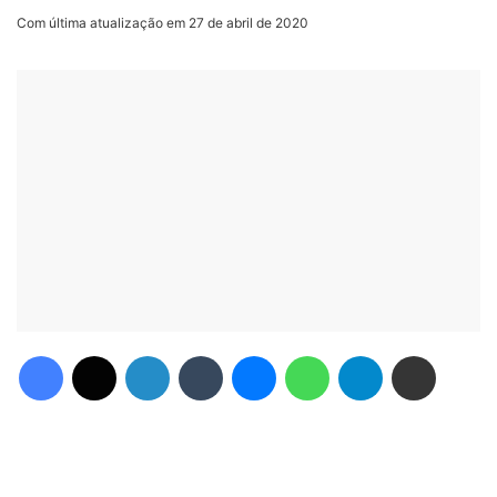
Com última atualização em 27 de abril de 2020
Facebook
X
Linkedin
Tumblr
Messenger
WhatsApp
Telegram
Compartilhar via e-mail