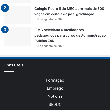
Colégio Pedro II do MEC abre mais de 300
vagas em editais de pós-graduação
8 de agosto de 2026
IFMG seleciona 6 mediadores
pedagógicos para curso de Administração
Pública EaD
8 de agosto de 2026
Links Úteis
Formação
Emprego
Notícias
SEDUC