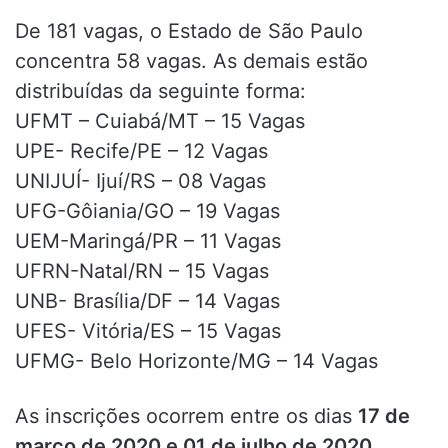
De 181 vagas, o Estado de São Paulo
concentra 58 vagas. As demais estão
distribuídas da seguinte forma:
UFMT – Cuiabá/MT – 15 Vagas
UPE- Recife/PE – 12 Vagas
UNIJUÍ- Ijuí/RS – 08 Vagas
UFG-Gôiania/GO – 19 Vagas
UEM-Maringá/PR – 11 Vagas
UFRN-Natal/RN – 15 Vagas
UNB- Brasília/DF – 14 Vagas
UFES- Vitória/ES – 15 Vagas
UFMG- Belo Horizonte/MG – 14 Vagas
As inscrições ocorrem entre os dias
17 de
março de 2020 e 01 de julho de 2020
.