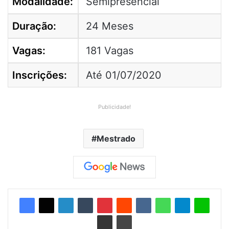
Modalidade:
Semipresencial
Duração:
24 Meses
Vagas:
181 Vagas
Inscrições:
Até 01/07/2020
Publicidade!
Mestrado