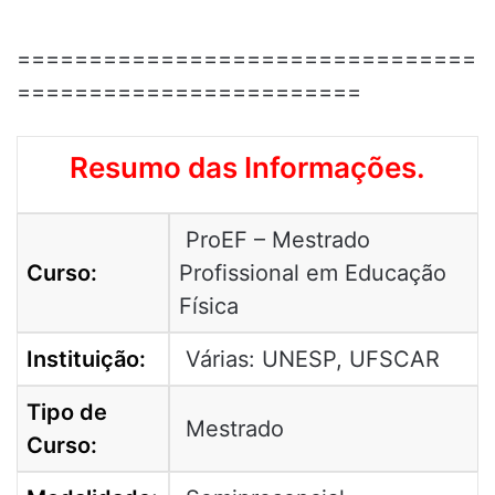
================================
========================
Resumo das Informações.
ProEF – Mestrado
Curso:
Profissional em Educação
Física
Instituição:
Várias: UNESP, UFSCAR
Tipo de
Mestrado
Curso: