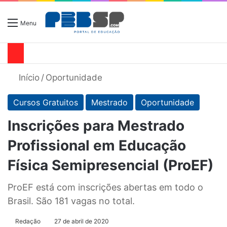
Menu
Início
/
Oportunidade
Cursos Gratuitos
Mestrado
Oportunidade
Inscrições para Mestrado
Profissional em Educação
Física Semipresencial (ProEF)
ProEF está com inscrições abertas em todo o
Brasil. São 181 vagas no total.
Redação
27 de abril de 2020