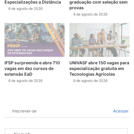
Especializações a Distância
graduação com seleção sem
provas
6 de agosto de 2026
6 de agosto de 2026
IFSP surpreende e abre 710
UNIVASF abre 150 vagas para
vagas em dez cursos de
especialização gratuita em
extensão EaD
Tecnologias Agrícolas
6 de agosto de 2026
6 de agosto de 2026
Inscrever-se
Acessar
N