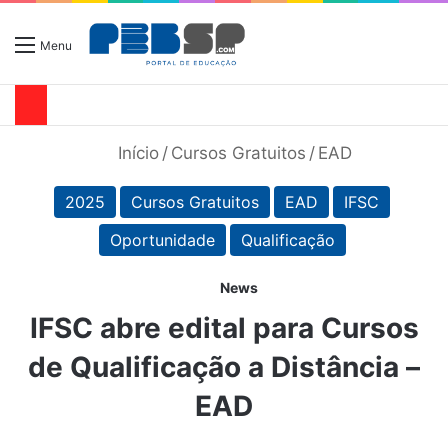
Menu
Início
/
Cursos Gratuitos
/
EAD
2025
Cursos Gratuitos
EAD
IFSC
Oportunidade
Qualificação
News
IFSC abre edital para Cursos
de Qualificação a Distância –
EAD