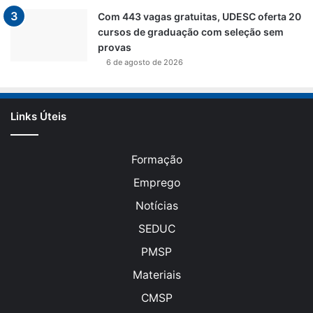
Com 443 vagas gratuitas, UDESC oferta 20
cursos de graduação com seleção sem
provas
6 de agosto de 2026
Links Úteis
Formação
Emprego
Notícias
SEDUC
PMSP
Materiais
CMSP