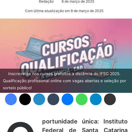
Redação
8 de março de 2025
Com última atualização em 8 de março de 2025
Inscreva-se nos cursos gratuitos a distância do IFSC 2025.
Qualificação profissional online com vagas abertas e seleção por
sorteio público!
Facebook
X
Linkedin
Tumblr
Messenger
WhatsApp
Telegram
Compartilhar via e-mail
portunidade única: Instituto
Federal de Santa Catarina