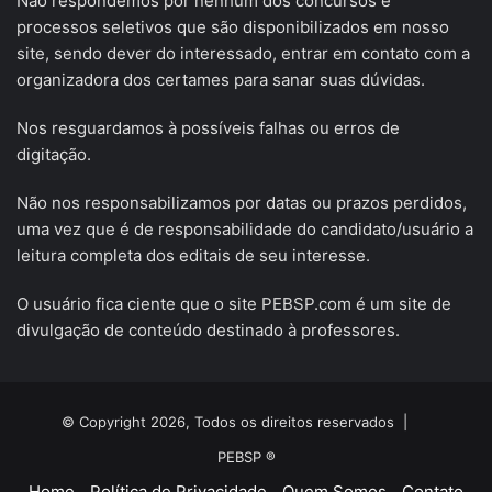
Não respondemos por nenhum dos concursos e
processos seletivos que são disponibilizados em nosso
site, sendo dever do interessado, entrar em contato com a
organizadora dos certames para sanar suas dúvidas.
Nos resguardamos à possíveis falhas ou erros de
digitação.
Não nos responsabilizamos por datas ou prazos perdidos,
uma vez que é de responsabilidade do candidato/usuário a
leitura completa dos editais de seu interesse.
O usuário fica ciente que o site PEBSP.com é um site de
divulgação de conteúdo destinado à professores.
© Copyright 2026, Todos os direitos reservados |
PEBSP ®
Home
Política de Privacidade
Quem Somos
Contato