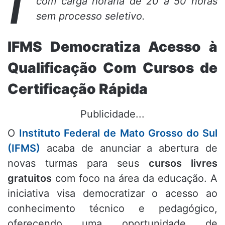
com carga horária de 20 a 50 horas
sem processo seletivo.
IFMS Democratiza Acesso à
Qualificação Com Cursos de
Certificação Rápida
Publicidade...
O
Instituto Federal de Mato Grosso do Sul
(IFMS)
acaba de anunciar a abertura de
novas turmas para seus
cursos livres
gratuitos
com foco na área da educação. A
iniciativa visa democratizar o acesso ao
conhecimento técnico e pedagógico,
oferecendo uma oportunidade de