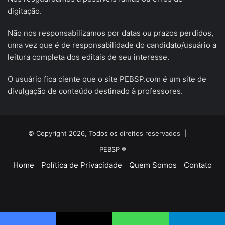
digitação.
Não nos responsabilizamos por datas ou prazos perdidos,
uma vez que é de responsabilidade do candidato/usuário a
leitura completa dos editais de seu interesse.
O usuário fica ciente que o site PEBSP.com é um site de
divulgação de conteúdo destinado à professores.
© Copyright 2026, Todos os direitos reservados |
PEBSP ®
Home
Política de Privacidade
Quem Somos
Contato
Facebook
X
YouTube
Instagram
Telegram