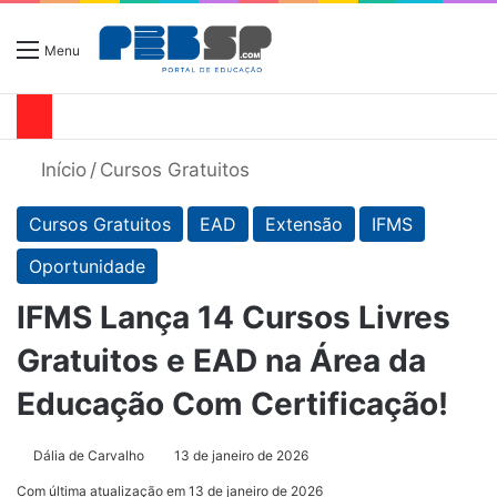
Menu
Início
/
Cursos Gratuitos
Cursos Gratuitos
EAD
Extensão
IFMS
Oportunidade
IFMS Lança 14 Cursos Livres
Gratuitos e EAD na Área da
Educação Com Certificação!
Dália de Carvalho
13 de janeiro de 2026
Com última atualização em 13 de janeiro de 2026