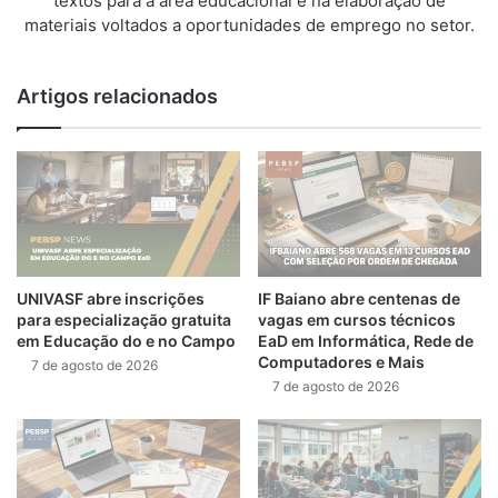
textos para a área educacional e na elaboração de
materiais voltados a oportunidades de emprego no setor.
Artigos relacionados
UNIVASF abre inscrições
IF Baiano abre centenas de
para especialização gratuita
vagas em cursos técnicos
em Educação do e no Campo
EaD em Informática, Rede de
Computadores e Mais
7 de agosto de 2026
7 de agosto de 2026