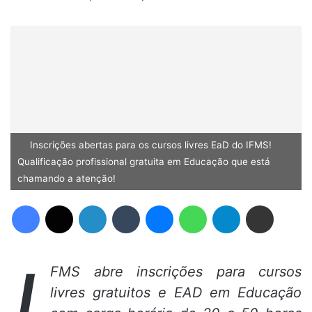
Inscrições abertas para os cursos livres EaD do IFMS!
Qualificação profissional gratuita em Educação que está
chamando a atenção!
Facebook
X
Linkedin
Tumblr
Messenger
WhatsApp
Telegram
Compartilhar via e-mail
I
FMS abre inscrições para cursos
livres gratuitos e EAD em Educação