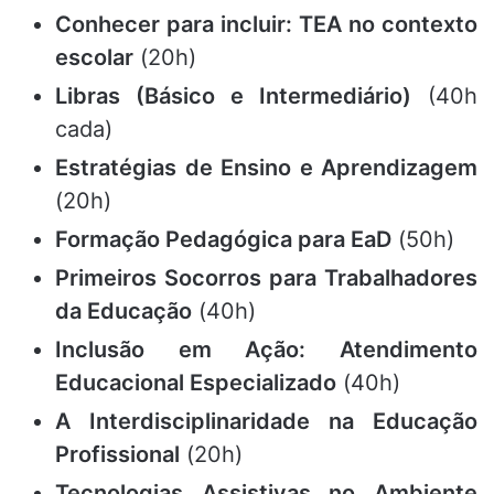
Conhecer para incluir: TEA no contexto
escolar
(20h)
Libras (Básico e Intermediário)
(40h
cada)
Estratégias de Ensino e Aprendizagem
(20h)
Formação Pedagógica para EaD
(50h)
Primeiros Socorros para Trabalhadores
da Educação
(40h)
Inclusão em Ação: Atendimento
Educacional Especializado
(40h)
A Interdisciplinaridade na Educação
Profissional
(20h)
Tecnologias Assistivas no Ambiente