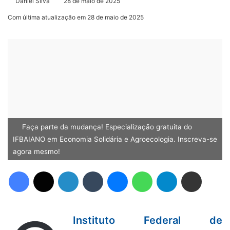
Daniel Silva
28 de maio de 2025
Com última atualização em 28 de maio de 2025
Faça parte da mudança! Especialização gratuita do
IFBAIANO em Economia Solidária e Agroecologia. Inscreva-se
agora mesmo!
Facebook
X
Linkedin
Tumblr
Messenger
WhatsApp
Telegram
Compartilhar via e-mail
Instituto Federal de