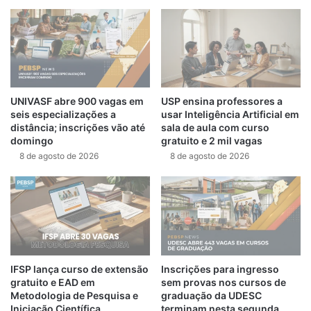
UNIVASF abre 900 vagas em
USP ensina professores a
seis especializações a
usar Inteligência Artificial em
distância; inscrições vão até
sala de aula com curso
domingo
gratuito e 2 mil vagas
8 de agosto de 2026
8 de agosto de 2026
IFSP lança curso de extensão
Inscrições para ingresso
gratuito e EAD em
sem provas nos cursos de
Metodologia de Pesquisa e
graduação da UDESC
Iniciação Científica
terminam nesta segunda