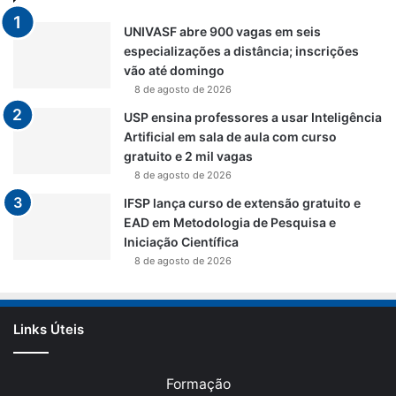
UNIVASF abre 900 vagas em seis
especializações a distância; inscrições
vão até domingo
8 de agosto de 2026
USP ensina professores a usar Inteligência
Artificial em sala de aula com curso
gratuito e 2 mil vagas
8 de agosto de 2026
IFSP lança curso de extensão gratuito e
EAD em Metodologia de Pesquisa e
Iniciação Científica
8 de agosto de 2026
Links Úteis
Formação