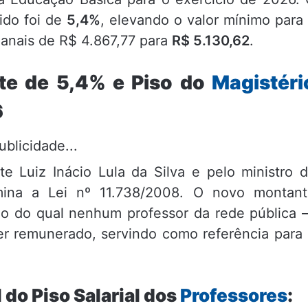
ido foi de
5,4%
, elevando o valor mínimo para
anais de R$ 4.867,77 para
R$ 5.130,62
.
ste de 5,4% e Piso do
Magistéri
6
ublicidade...
e Luiz Inácio Lula da Silva e pelo ministro 
ina a Lei nº 11.738/2008. O novo montant
ixo do qual nenhum professor da rede pública
er remunerado, servindo como referência para
 do Piso Salarial dos
Professores
: