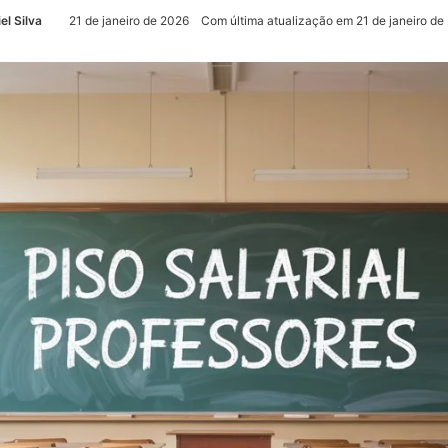
el Silva
21 de janeiro de 2026
Com última atualização em 21 de janeiro de