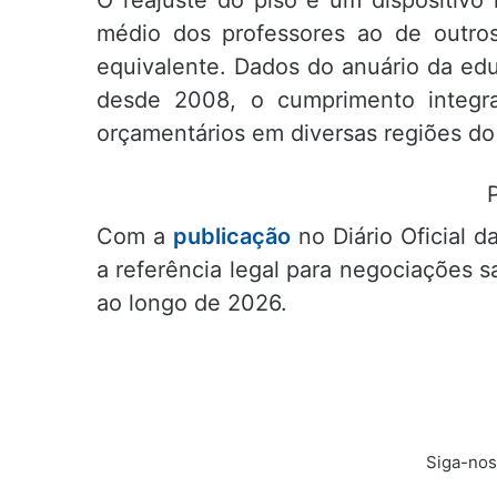
O reajuste do piso é um dispositivo 
médio dos professores ao de outros
equivalente. Dados do anuário da edu
desde 2008, o cumprimento integral
orçamentários em diversas regiões do 
Com a
publicação
no Diário Oficial 
a referência legal para negociações sa
ao longo de 2026.
Siga-nos