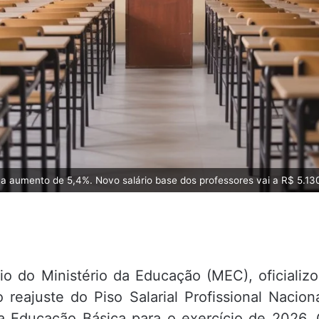
a aumento de 5,4%. Novo salário base dos professores vai a R$ 5.130
io do Ministério da Educação (MEC), oficializ
o reajuste do Piso Salarial Profissional Nacion
da Educação Básica para o exercício de 2026.