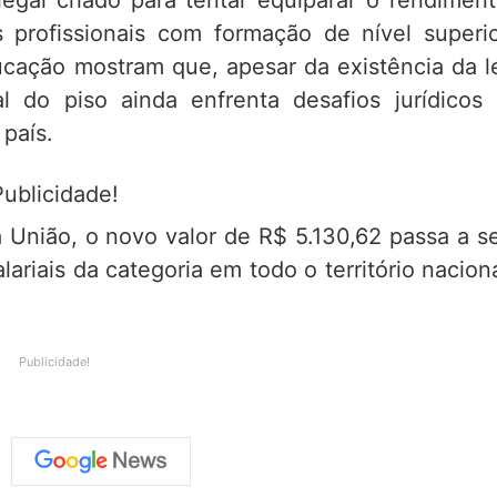
legal criado para tentar equiparar o rendimen
 profissionais com formação de nível superi
cação mostram que, apesar da existência da l
 do piso ainda enfrenta desafios jurídicos
país.
Publicidade!
da União, o novo valor de R$ 5.130,62 passa a s
lariais da categoria em todo o território nacion
Publicidade!