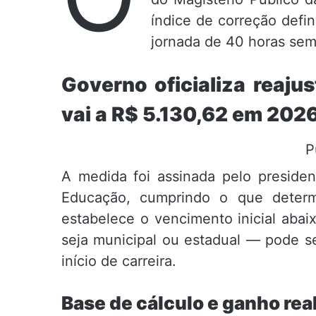
índice de correção defin
jornada de 40 horas sem
Governo oficializa reaju
vai a R$ 5.130,62 em 202
P
A medida foi assinada pelo president
Educação, cumprindo o que determ
estabelece o vencimento inicial aba
seja municipal ou estadual — pode s
início de carreira.
Base de cálculo e ganho real