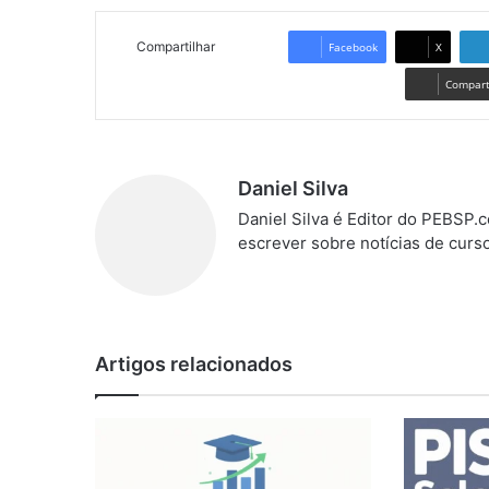
Compartilhar
Facebook
X
Comparti
Daniel Silva
Daniel Silva é Editor do PEBSP
escrever sobre notícias de curs
We
bsi
te
Artigos relacionados