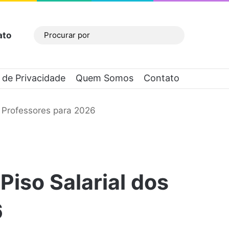
ato
Barra Lateral
Procurar
por
a de Privacidade
Quem Somos
Contato
s Professores para 2026
Piso Salarial dos
6