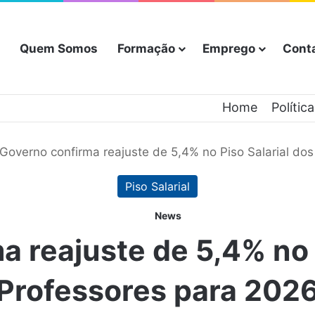
Quem Somos
Formação
Emprego
Cont
Home
Polític
Governo confirma reajuste de 5,4% no Piso Salarial do
Piso Salarial
News
 reajuste de 5,4% no 
Professores para 202