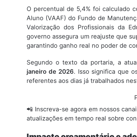
O percentual de 5,4% foi calculado 
Aluno (VAAF) do Fundo de Manutenç
Valorização dos Profissionais da E
governo assegura um reajuste que sup
garantindo ganho real no poder de co
Segundo o texto da portaria, a atual
janeiro de 2026
. Isso significa que 
referentes aos dias já trabalhados ne
📲 Inscreva-se agora em nossos canai
atualizações em tempo real sobre con
Impacto orçamentário e ad