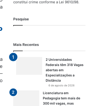
constitui crime conforme a Lei 9610/98.
 a
Pesquise
o
Mais Recentes
da
2 Universidades
Federais têm 318 Vagas
e
abertas em
 —
Especializações a
 o
Distância
6 de agosto de 2026
Licenciatura em
Pedagogia tem mais de
300 mil vagas, mas