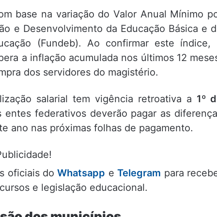
com base na variação do Valor Anual Mínimo p
ão e Desenvolvimento da Educação Básica e 
ducação (Fundeb). Ao confirmar este índice,
era a inflação acumulada nos últimos 12 mese
mpra dos servidores do magistério.
ização salarial tem vigência retroativa a
1º 
os entes federativos deverão pagar as diferenç
ste ano nas próximas folhas de pagamento.
Publicidade!
s oficiais do
Whatsapp
e
Telegram
para receb
cursos e legislação educacional.
esão dos municípios