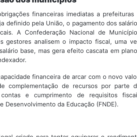
brigações financeiras imediatas a prefeituras
ja definido pela União, o pagamento dos salári
ocais. A Confederação Nacional de Municípi
s gestores analisem o impacto fiscal, uma v
salário base, mas gera efeito cascata em plan
indexador.
pacidade financeira de arcar com o novo valo
e de complementação de recursos por parte 
ontas e cumprimento de requisitos fiscai
 de Desenvolvimento da Educação (FNDE).