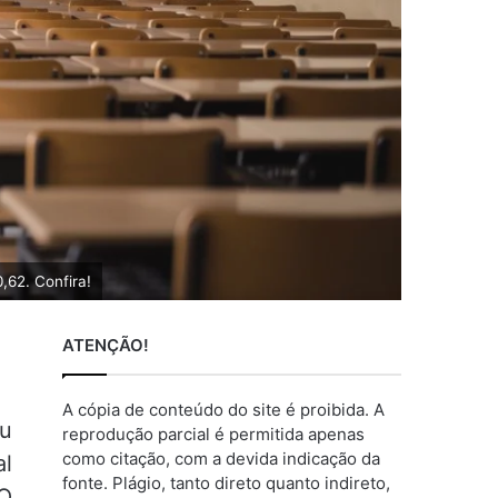
,62. Confira!
ATENÇÃO!
A cópia de conteúdo do site é proibida. A
ou
reprodução parcial é permitida apenas
como citação, com a devida indicação da
al
fonte. Plágio, tanto direto quanto indireto,
 O