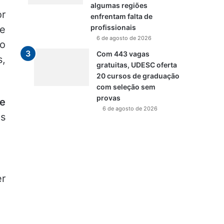
algumas regiões
or
enfrentam falta de
profissionais
de
6 de agosto de 2026
 o
Com 443 vagas
s,
gratuitas, UDESC oferta
20 cursos de graduação
com seleção sem
provas
de
6 de agosto de 2026
as
er