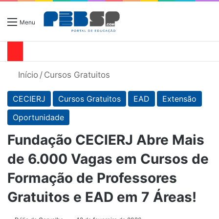
Menu
Início
/
Cursos Gratuitos
CECIERJ
Cursos Gratuitos
EAD
Extensão
Oportunidade
Fundação CECIERJ Abre Mais
de 6.000 Vagas em Cursos de
Formação de Professores
Gratuitos e EAD em 7 Áreas!