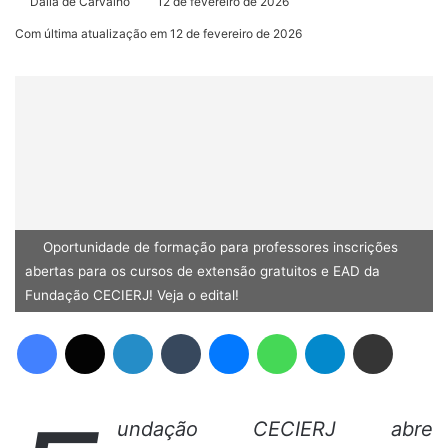
Dália de Carvalho
12 de fevereiro de 2026
Com última atualização em 12 de fevereiro de 2026
Oportunidade de formação para professores inscrições
abertas para os cursos de extensão gratuitos e EAD da
Fundação CECIERJ! Veja o edital!
Facebook
X
Linkedin
Tumblr
Messenger
WhatsApp
Telegram
Compartilhar via e-mail
undação CECIERJ abre