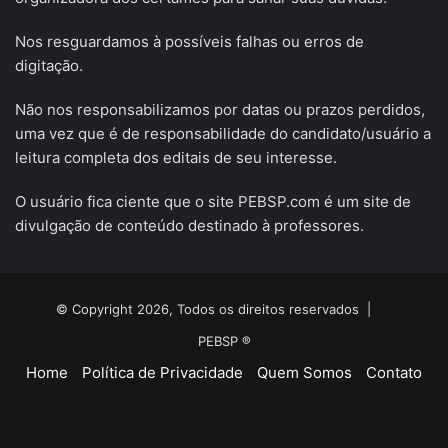
Nos resguardamos à possíveis falhas ou erros de
digitação.
Não nos responsabilizamos por datas ou prazos perdidos,
uma vez que é de responsabilidade do candidato/usuário a
leitura completa dos editais de seu interesse.
O usuário fica ciente que o site PEBSP.com é um site de
divulgação de conteúdo destinado à professores.
© Copyright 2026, Todos os direitos reservados |
PEBSP ®
Home
Política de Privacidade
Quem Somos
Contato
Facebook
X
YouTube
Instagram
Telegram