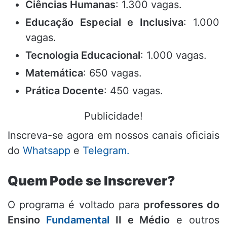
Ciências Humanas
: 1.300 vagas
.
Educação Especial e Inclusiva
: 1.000
vagas
.
Tecnologia Educacional
: 1.000 vagas
.
Matemática
: 650 vagas
.
Prática Docente
: 450 vagas
.
Publicidade!
Inscreva-se agora em nossos canais oficiais
do
Whatsapp
e
Telegram.
Quem Pode se Inscrever?
O programa é voltado para
professores do
Ensino
Fundamental
II e Médio
e outros