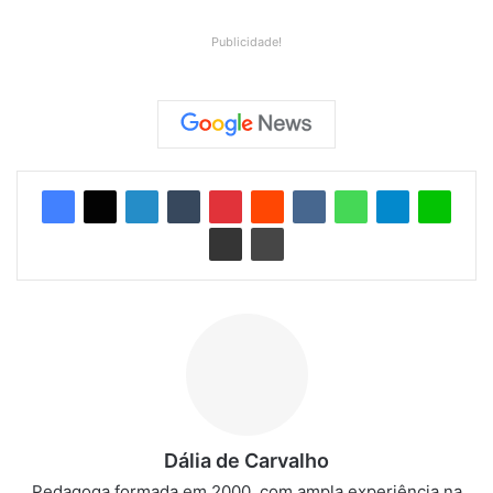
Publicidade!
Dália de Carvalho
Pedagoga formada em 2000, com ampla experiência na