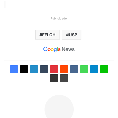
Publicidade!
FFLCH
USP