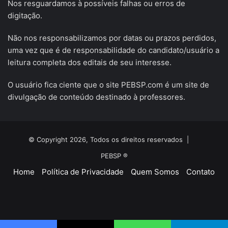
Nos resguardamos à possíveis falhas ou erros de
digitação.
Não nos responsabilizamos por datas ou prazos perdidos,
uma vez que é de responsabilidade do candidato/usuário a
leitura completa dos editais de seu interesse.
O usuário fica ciente que o site PEBSP.com é um site de
divulgação de conteúdo destinado à professores.
© Copyright 2026, Todos os direitos reservados |
PEBSP ®
Home
Política de Privacidade
Quem Somos
Contato
Facebook
X
YouTube
Instagram
Telegram