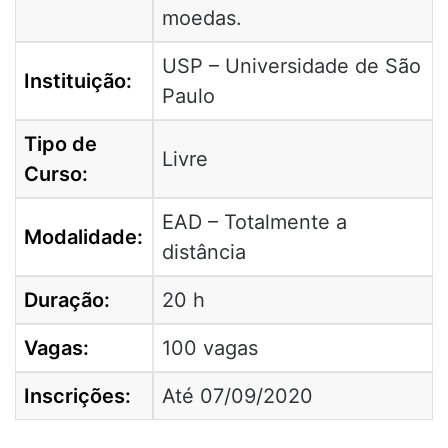
moedas.
USP – Universidade de São
Instituição:
Paulo
Tipo de
Livre
Curso:
EAD – Totalmente a
Modalidade:
distância
Duração:
20 h
Vagas:
100 vagas
Inscrições:
Até 07/09/2020