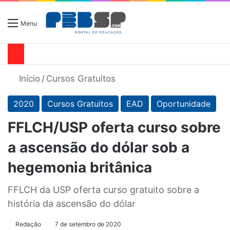
Menu
Início
/
Cursos Gratuitos
2020
Cursos Gratuitos
EAD
Oportunidade
FFLCH/USP oferta curso sobre
a ascensão do dólar sob a
hegemonia britânica
FFLCH da USP oferta curso gratuito sobre a
história da ascensão do dólar
Redação
7 de setembro de 2020