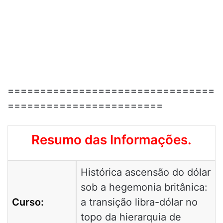
================================
========================
Resumo das Informações.
Histórica ascensão do dólar
sob a hegemonia britânica:
Curso:
a transição libra-dólar no
topo da hierarquia de