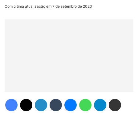
Com última atualização em 7 de setembro de 2020
Facebook
X
Linkedin
Tumblr
Messenger
WhatsApp
Telegram
Compartilhar via e-mail